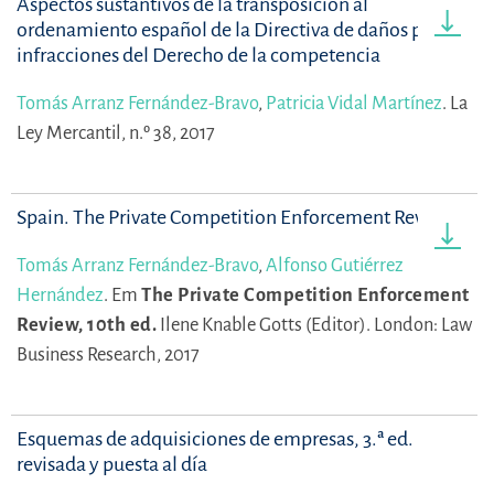
Aspectos sustantivos de la transposición al
ordenamiento español de la Directiva de daños por
infracciones del Derecho de la competencia
Tomás Arranz Fernández-Bravo
,
Patricia Vidal Martínez
.
La
Ley Mercantil, n.º 38, 2017
Spain. The Private Competition Enforcement Review
Tomás Arranz Fernández-Bravo
,
Alfonso Gutiérrez
Hernández
.
Em
The Private Competition Enforcement
Review, 10th ed.
Ilene Knable Gotts (Editor).
London: Law
Business Research, 2017
Esquemas de adquisiciones de empresas, 3.ª ed.
revisada y puesta al día