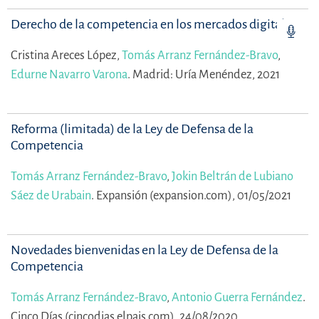
Derecho de la competencia en los mercados digitales
Cristina Areces López,
Tomás Arranz Fernández-Bravo
,
Edurne Navarro Varona
.
Madrid: Uría Menéndez, 2021
Reforma (limitada) de la Ley de Defensa de la
Competencia
Tomás Arranz Fernández-Bravo
,
Jokin Beltrán de Lubiano
Sáez de Urabain
.
Expansión (expansion.com), 01/05/2021
Novedades bienvenidas en la Ley de Defensa de la
Competencia
Tomás Arranz Fernández-Bravo
,
Antonio Guerra Fernández
.
Cinco Días (cincodias.elpais.com), 24/08/2020