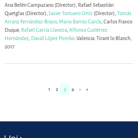
Ana Belén Campuzano (Director),
Rafael Sebastián
Quetglas (Director),
Javier Tortuero Ortiz
(Director),
Tomás
Arranz Fernández-Bravo
,
Mario Barros García
,
Carlos Franco
Duque,
Rafael García Llaneza
,
Alfonso Gutiérrez
Hernández
,
David López Pombo
.
Valencia: Tirant lo Blanch,
2017
1
2
3
4
›
»