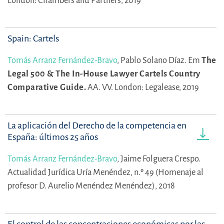
London: Chambers and Partners, 2019
Spain: Cartels
Tomás Arranz Fernández-Bravo
,
Pablo Solano Díaz.
Em
The
Legal 500 & The In-House Lawyer Cartels Country
Comparative Guide.
AA. VV.
London: Legalease, 2019
La aplicación del Derecho de la competencia en
España: últimos 25 años
Tomás Arranz Fernández-Bravo
,
Jaime Folguera Crespo.
Actualidad Jurídica Uría Menéndez, n.º 49 (Homenaje al
profesor D. Aurelio Menéndez Menéndez), 2018
El control de las concentraciones económicas por las