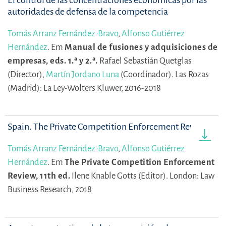
autoridades de defensa de la competencia
Tomás Arranz Fernández-Bravo
,
Alfonso Gutiérrez
Hernández
.
Em
Manual de fusiones y adquisiciones de
empresas, eds. 1.ª y 2.ª.
Rafael Sebastián Quetglas
(Director),
Martín Jordano Luna
(Coordinador).
Las Rozas
(Madrid): La Ley-Wolters Kluwer, 2016-2018
Spain. The Private Competition Enforcement Review
Tomás Arranz Fernández-Bravo
,
Alfonso Gutiérrez
Hernández
.
Em
The Private Competition Enforcement
Review, 11th ed.
Ilene Knable Gotts (Editor).
London: Law
Business Research, 2018