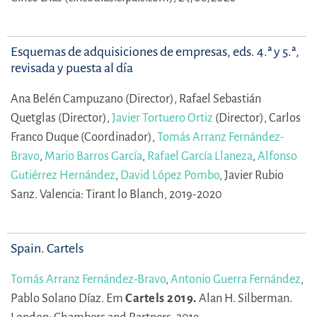
Esquemas de adquisiciones de empresas, eds. 4.ª y 5.ª,
revisada y puesta al día
Ana Belén Campuzano (Director),
Rafael Sebastián
Quetglas (Director),
Javier Tortuero Ortiz
(Director),
Carlos
Franco Duque (Coordinador),
Tomás Arranz Fernández-
Bravo
,
Mario Barros García
,
Rafael García Llaneza
,
Alfonso
Gutiérrez Hernández
,
David López Pombo
,
Javier Rubio
Sanz.
Valencia: Tirant lo Blanch, 2019-2020
Spain. Cartels
Tomás Arranz Fernández-Bravo
,
Antonio Guerra Fernández
,
Pablo Solano Díaz.
Em
Cartels 2019.
Alan H. Silberman.