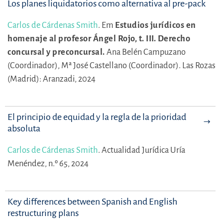
Los planes liquidatorios como alternativa al pre-pack
Carlos de Cárdenas Smith
.
Em
Estudios jurídicos en
homenaje al profesor Ángel Rojo, t. III. Derecho
concursal y preconcursal.
Ana Belén Campuzano
(Coordinador),
Mª José Castellano (Coordinador).
Las Rozas
(Madrid): Aranzadi, 2024
El principio de equidad y la regla de la prioridad
absoluta
Carlos de Cárdenas Smith
.
Actualidad Jurídica Uría
Menéndez, n.º 65, 2024
Key differences between Spanish and English
restructuring plans