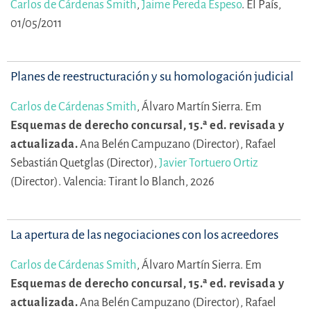
Carlos de Cárdenas Smith
,
Jaime Pereda Espeso
.
El País,
01/05/2011
Planes de reestructuración y su homologación judicial
Carlos de Cárdenas Smith
,
Álvaro Martín Sierra.
Em
Esquemas de derecho concursal, 15.ª ed. revisada y
actualizada.
Ana Belén Campuzano (Director),
Rafael
Sebastián Quetglas (Director),
Javier Tortuero Ortiz
(Director).
Valencia: Tirant lo Blanch, 2026
La apertura de las negociaciones con los acreedores
Carlos de Cárdenas Smith
,
Álvaro Martín Sierra.
Em
Esquemas de derecho concursal, 15.ª ed. revisada y
actualizada.
Ana Belén Campuzano (Director),
Rafael