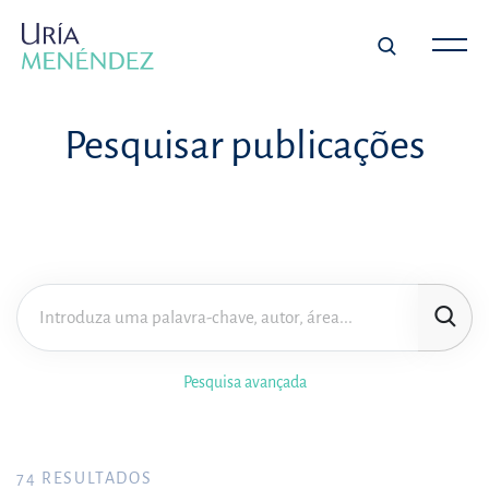
Pesquisar publicações
Pesquisa avançada
74
RESULTADOS