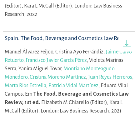
(Editor),
Kara L McCall (Editor).
London: Law Business
Research, 2022
Spain. The Food, Beverage and Cosmetics Law Review
Manuel Álvarez Feijoo,
Cristina Ayo Ferrándiz,
Jaime Calvo
Retuerto
,
Francisco Javier García Pérez
,
Violeta Marinas
Serra,
Yanira Miguel Tovar,
Montiano Monteagudo
Monedero
,
Cristina Moreno Martínez
,
Juan Reyes Herreros
,
Marta Rios Estrella
,
Patricia Vidal Martínez
,
Eduard Vila i
Campos.
Em
The Food, Beverage and Cosmetics Law
Review, 1st ed.
Elizabeth M Chiarello (Editor),
Kara L
McCall (Editor).
London: Law Business Research, 2021