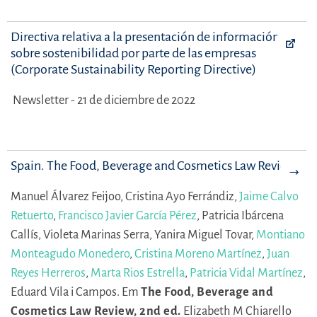
Directiva relativa a la presentación de información
sobre sostenibilidad por parte de las empresas
(Corporate Sustainability Reporting Directive)
Newsletter - 21 de diciembre de 2022
Spain. The Food, Beverage and Cosmetics Law Review
Manuel Álvarez Feijoo,
Cristina Ayo Ferrándiz,
Jaime Calvo
Retuerto
,
Francisco Javier García Pérez
,
Patricia Ibárcena
Callís,
Violeta Marinas Serra,
Yanira Miguel Tovar,
Montiano
Monteagudo Monedero
,
Cristina Moreno Martínez
,
Juan
Reyes Herreros
,
Marta Rios Estrella
,
Patricia Vidal Martínez
,
Eduard Vila i Campos.
Em
The Food, Beverage and
Cosmetics Law Review, 2nd ed.
Elizabeth M Chiarello