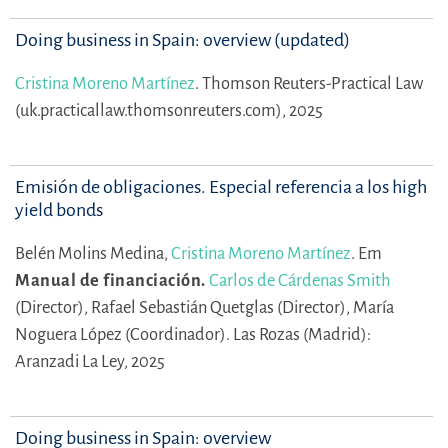
Doing business in Spain: overview (updated)
Cristina Moreno Martínez
.
Thomson Reuters-Practical Law
(uk.practicallaw.thomsonreuters.com), 2025
Emisión de obligaciones. Especial referencia a los high
yield bonds
Belén Molins Medina,
Cristina Moreno Martínez
.
Em
Manual de financiación.
Carlos de Cárdenas Smith
(Director),
Rafael Sebastián Quetglas (Director),
María
Noguera López (Coordinador).
Las Rozas (Madrid):
Aranzadi La Ley, 2025
Doing business in Spain: overview