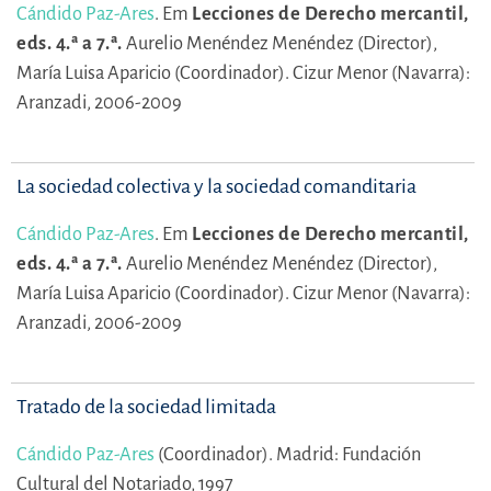
Cándido Paz-Ares
.
Em
Lecciones de Derecho mercantil,
eds. 4.ª a 7.ª.
Aurelio Menéndez Menéndez (Director),
María Luisa Aparicio (Coordinador).
Cizur Menor (Navarra):
Aranzadi, 2006-2009
La sociedad colectiva y la sociedad comanditaria
Cándido Paz-Ares
.
Em
Lecciones de Derecho mercantil,
eds. 4.ª a 7.ª.
Aurelio Menéndez Menéndez (Director),
María Luisa Aparicio (Coordinador).
Cizur Menor (Navarra):
Aranzadi, 2006-2009
Tratado de la sociedad limitada
Cándido Paz-Ares
(Coordinador).
Madrid: Fundación
Cultural del Notariado, 1997