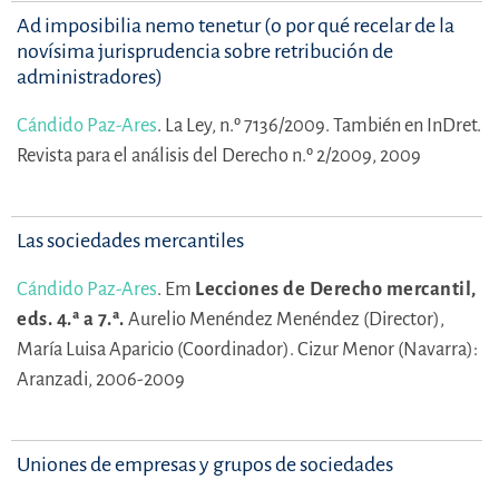
Ad imposibilia nemo tenetur (o por qué recelar de la
novísima jurisprudencia sobre retribución de
administradores)
Cándido Paz-Ares
.
La Ley, n.º 7136/2009. También en InDret.
Revista para el análisis del Derecho n.º 2/2009, 2009
Las sociedades mercantiles
Cándido Paz-Ares
.
Em
Lecciones de Derecho mercantil,
eds. 4.ª a 7.ª.
Aurelio Menéndez Menéndez (Director),
María Luisa Aparicio (Coordinador).
Cizur Menor (Navarra):
Aranzadi, 2006-2009
Uniones de empresas y grupos de sociedades