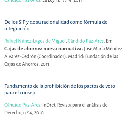
Cándido Paz-Ares
.
La Ley, n.º 7714, 2011
De los SIP y de su racionalidad como fórmula de
integración
Rafael Núñez-Lagos de Miguel
,
Cándido Paz-Ares
.
Em
Cajas de ahorros: nueva normativa.
José María Méndez
Álvarez-Cedrón (Coordinador).
Madrid: Fundación de las
Cajas de Ahorros, 2011
Fundamento de la prohibición de los pactos de voto
para el consejo
Cándido Paz-Ares
.
InDret. Revista para el análisis del
Derecho, n.º 4, 2010