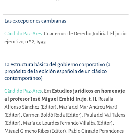
Las excepciones cambiarias
Cándido Paz-Ares
.
Cuadernos de Derecho Judicial. El juicio
ejecutivo, n.º 2, 1993
La estructura básica del gobierno corporativo (a
propósito de la edición española de un clásico
contemporáneo)
Cándido Paz-Ares
.
Em
Estudios jurídicos en homenaje
al profesor José Miguel Embid Irujo, t. II.
Rosalía
Alfonso Sánchez (Editor),
María del Mar Andreu Martí
(Editor),
Carmen Boldó Roda (Editor),
Paula del Val Talens
(Editor),
María de Lourdes Ferrando Villalba (Editor),
Miguel Gimeno Ribes (Editor),
Pablo Girgado Perandones