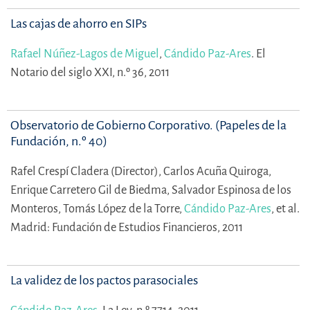
Las cajas de ahorro en SIPs
Rafael Núñez-Lagos de Miguel
,
Cándido Paz-Ares
.
El
Notario del siglo XXI, n.º 36, 2011
Observatorio de Gobierno Corporativo. (Papeles de la
Fundación, n.º 40)
Rafel Crespí Cladera (Director),
Carlos Acuña Quiroga,
Enrique Carretero Gil de Biedma,
Salvador Espinosa de los
Monteros,
Tomás López de la Torre,
Cándido Paz-Ares
,
et al.
Madrid: Fundación de Estudios Financieros, 2011
La validez de los pactos parasociales