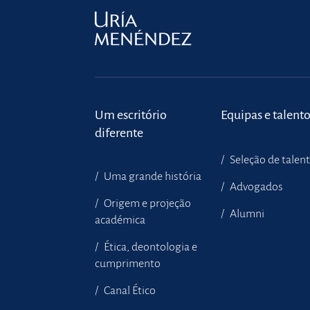
Um escritório
Equipas e talent
diferente
Seleção de talen
Uma grande história
Advogados
Origem e projeção
Alumni
académica
Ética, deontologia e
cumprimento
Canal Ético