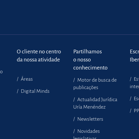
o
O cliente no centro
Partilhamos
Escr
da nossa atividade
o nosso
Ibe
conhecimento
to
Áreas
Es
Motor de busca de
inte
publicações
Digital Minds
Es
Actualidad Jurídica
Uría Menéndez
P
Newsletters
Novidades
legislativas