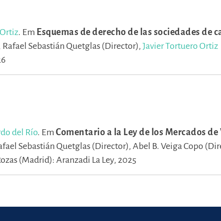
 Ortiz
.
Em
Esquemas de derecho de las sociedades de ca
,
Rafael Sebastián Quetglas (Director),
Javier Tortuero Ortiz
26
do del Río
.
Em
Comentario a la Ley de los Mercados de
fael Sebastián Quetglas (Director),
Abel B. Veiga Copo (Dir
Rozas (Madrid): Aranzadi La Ley, 2025