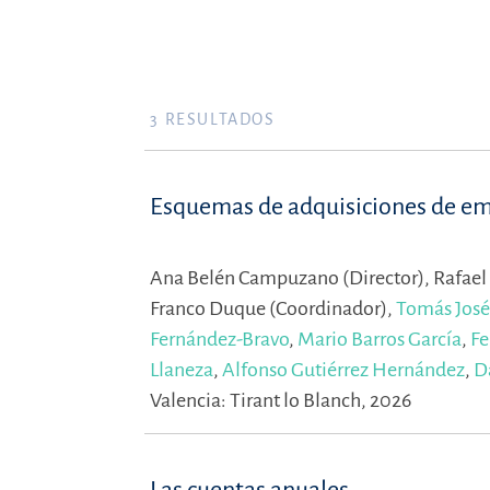
3
RESULTADOS
Esquemas de adquisiciones de empr
Ana Belén Campuzano (Director),
Rafael
Franco Duque (Coordinador),
Tomás José
Fernández-Bravo
,
Mario Barros García
,
Fe
Llaneza
,
Alfonso Gutiérrez Hernández
,
D
Valencia: Tirant lo Blanch, 2026