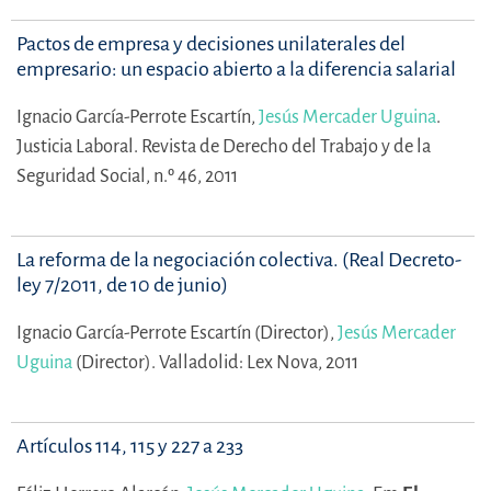
Pactos de empresa y decisiones unilaterales del
empresario: un espacio abierto a la diferencia salarial
Ignacio García-Perrote Escartín,
Jesús Mercader Uguina
.
Justicia Laboral. Revista de Derecho del Trabajo y de la
Seguridad Social, n.º 46, 2011
La reforma de la negociación colectiva. (Real Decreto-
ley 7/2011, de 10 de junio)
Ignacio García-Perrote Escartín (Director),
Jesús Mercader
Uguina
(Director).
Valladolid: Lex Nova, 2011
Artículos 114, 115 y 227 a 233