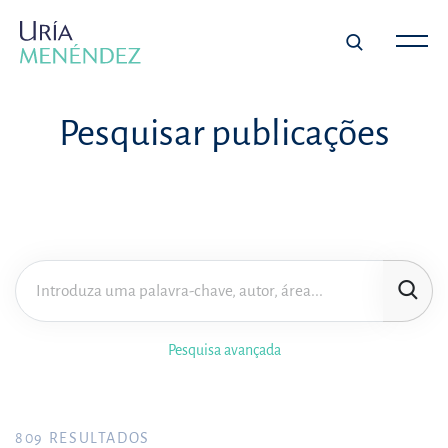
Pesquisar publicações
Pesquisa avançada
809
RESULTADOS