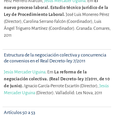
Féliz Herrero Alarcón,
Jesús Mercader Uguina
.
Em
El
nuevo proceso laboral. Estudio técnico jurídico de la
Ley de Procedimiento Laboral.
José Luis Monereo Pérez
(Director),
Carolina Serrano Falcón (Coordinador),
Luis
Ángel Triguero Martínez (Coordinador).
Granada: Comares,
2011
Estructura de la negociación colectiva y concurrencia
de convenios en el Real Decreto-ley 7/2011
Jesús Mercader Uguina
.
Em
La reforma de la
negociación colectiva. (Real Decreto-ley 7/2011, de 10
de junio).
Ignacio García-Perrote Escartín (Director),
Jesús
Mercader Uguina
(Director).
Valladolid: Lex Nova, 2011
Artículos 50 a 53