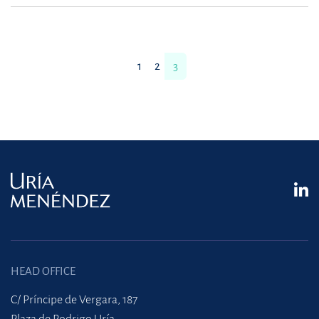
1
2
3
HEAD OFFICE
C/ Príncipe de Vergara, 187