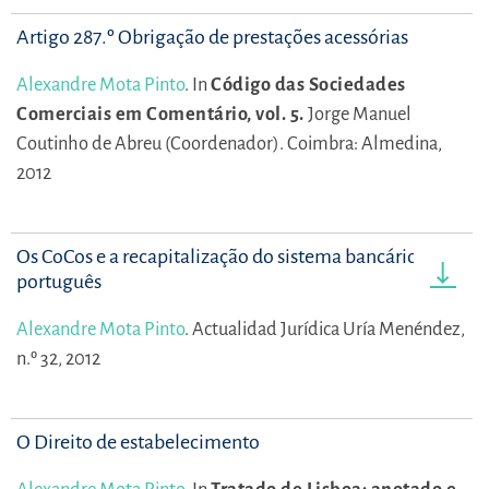
Artigo 287.º Obrigação de prestações acessórias
Alexandre Mota Pinto
.
In
Código das Sociedades
Comerciais em Comentário, vol. 5.
Jorge Manuel
Coutinho de Abreu (Coordenador).
Coimbra: Almedina,
2012
Os CoCos e a recapitalização do sistema bancário
português
Alexandre Mota Pinto
.
Actualidad Jurídica Uría Menéndez,
n.º 32, 2012
O Direito de estabelecimento