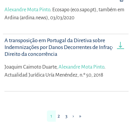
Alexandre Mota Pinto
.
Ecosapo (eco.sapo.pt), também em
Ardina (ardina.news), 03/03/2020
A transposição em Portugal da Diretiva sobre
Indemnizações por Danos Decorrentes de Infrações ao
Direito da concorrência
Joaquim Caimoto Duarte,
Alexandre Mota Pinto
.
Actualidad Jurídica Uría Menéndez, n.º 50, 2018
1
2
3
›
»