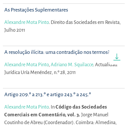
As Prestações Suplementares
Alexandre Mota Pinto
.
Direito das Sociedades em Revista,
Julho 2011
A resolução ilícita: uma contradição nos termos?
Alexandre Mota Pinto
,
Adriano M. Squilacce
.
Actualidad
Jurídica Uría Menéndez, n.º 28, 2011
Artigo 209.º a 213.º e artigo 243.º a 245.º
Alexandre Mota Pinto
.
In
Código das Sociedades
Comerciais em Comentário, vol. 3.
Jorge Manuel
Coutinho de Abreu (Coordenador).
Coimbra: Almedina,