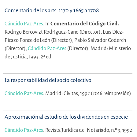
Comentario de los arts. 1170 y 1665 a 1708
Cándido Paz-Ares
.
In
Comentario del Código Civil.
Rodrigo Bercovizt Rodríguez-Cano (Director),
Luis Díez-
Picazo Ponce de León (Director),
Pablo Salvador Coderch
(Director),
Cándido Paz-Ares
(Director).
Madrid: Ministerio
de Justicia, 1993. 2ª ed.
La responsabilidad del socio colectivo
Cándido Paz-Ares
.
Madrid: Civitas, 1992 (2016 reimpresión)
Aproximación al estudio de los dividendos en especie
Cándido Paz-Ares
.
Revista Jurídica del Notariado, n.º 3, 1992