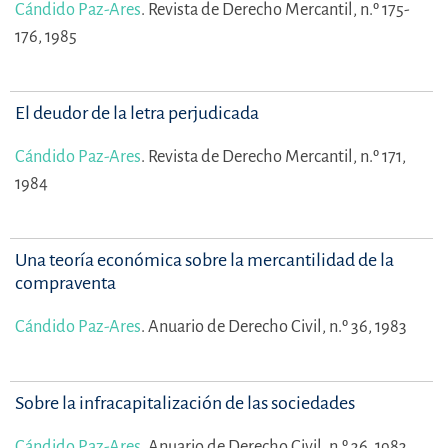
Cándido Paz-Ares
.
Revista de Derecho Mercantil, n.º 175-
176, 1985
El deudor de la letra perjudicada
Cándido Paz-Ares
.
Revista de Derecho Mercantil, n.º 171,
1984
Una teoría económica sobre la mercantilidad de la
compraventa
Cándido Paz-Ares
.
Anuario de Derecho Civil, n.º 36, 1983
Sobre la infracapitalización de las sociedades
Cándido Paz-Ares
.
Anuario de Derecho Civil, n.º 36, 1983