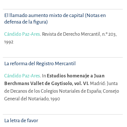
El llamado aumento mixto de capital (Notas en
defensa de la figura)
Cándido Paz-Ares
.
Revista de Derecho Mercantil, n.º 203,
1992
La reforma del Registro Mercantil
Cándido Paz-Ares
.
In
Estudios homenaje a Juan
Berchmans Vallet de Goytisolo, vol. VI.
Madrid: Junta
de Decanos de los Colegios Notariales de España; Consejo
General del Notariado, 1990
La letra de favor