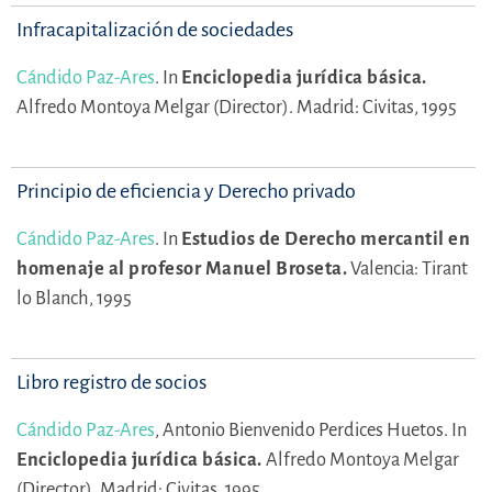
Infracapitalización de sociedades
Cándido Paz-Ares
.
In
Enciclopedia jurídica básica.
Alfredo Montoya Melgar (Director).
Madrid: Civitas, 1995
Principio de eficiencia y Derecho privado
Cándido Paz-Ares
.
In
Estudios de Derecho mercantil en
homenaje al profesor Manuel Broseta.
Valencia: Tirant
lo Blanch, 1995
Libro registro de socios
Cándido Paz-Ares
,
Antonio Bienvenido Perdices Huetos.
In
Enciclopedia jurídica básica.
Alfredo Montoya Melgar
(Director).
Madrid: Civitas, 1995