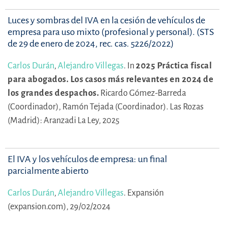
Luces y sombras del IVA en la cesión de vehículos de
empresa para uso mixto (profesional y personal). (STS
de 29 de enero de 2024, rec. cas. 5226/2022)
Carlos Durán
,
Alejandro Villegas
.
In
2025 Práctica fiscal
para abogados. Los casos más relevantes en 2024 de
los grandes despachos.
Ricardo Gómez-Barreda
(Coordinador),
Ramón Tejada (Coordinador).
Las Rozas
(Madrid): Aranzadi La Ley, 2025
El IVA y los vehículos de empresa: un final
parcialmente abierto
Carlos Durán
,
Alejandro Villegas
.
Expansión
(expansion.com), 29/02/2024