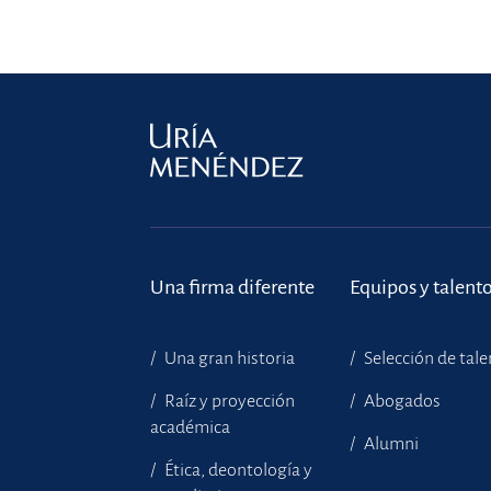
Una firma diferente
Equipos y talent
Una gran historia
Selección de tal
Raíz y proyección
Abogados
académica
Alumni
Ética, deontología y