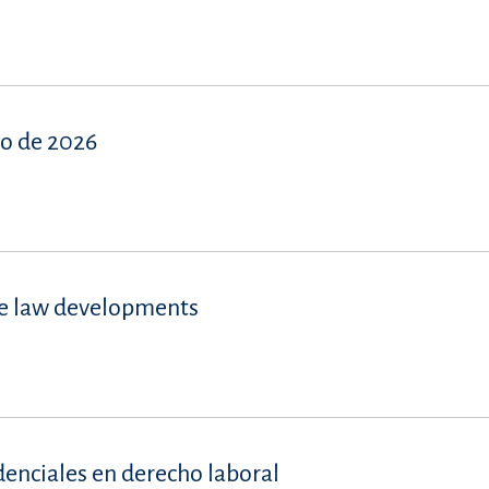
ro de 2026
se law developments
denciales en derecho laboral