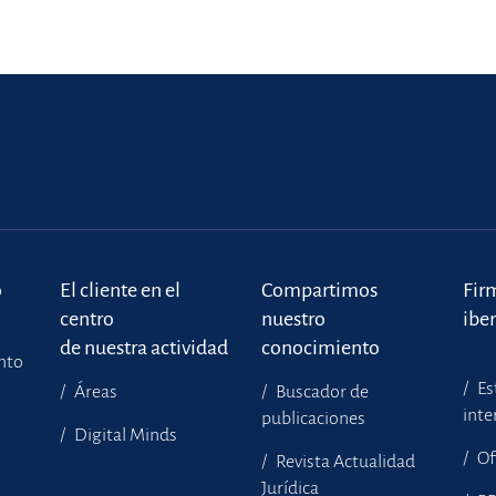
o
El cliente en el
Compartimos
Fir
centro
nuestro
ibe
de nuestra actividad
conocimiento
ento
Es
Áreas
Buscador de
inte
publicaciones
Digital Minds
Of
Revista Actualidad
Jurídica