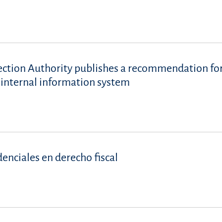
ction Authority publishes a recommendation for
internal information system
denciales en derecho fiscal