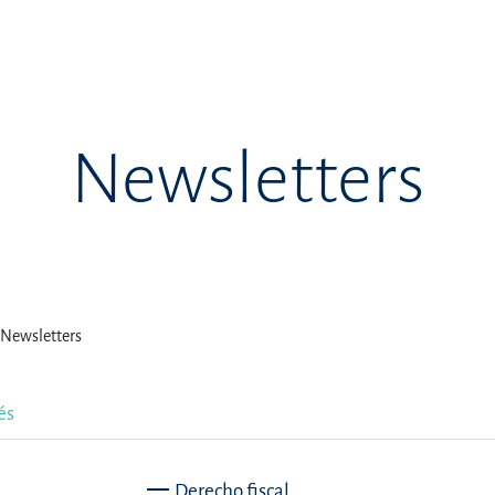
Newsletters
Newsletters
és
Derecho fiscal