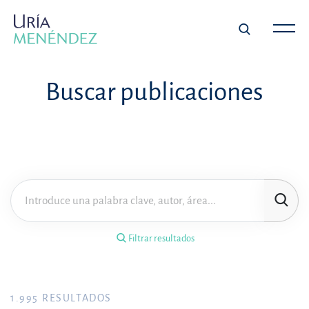
×
Filtrar resultados
Buscar publicaciones
Tipo de publicación
Materia
Área de práctica
Filtrar resultados
Año
FILTRAR RESULTADOS
1.995
RESULTADOS