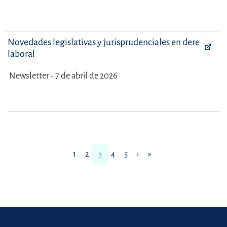
Novedades legislativas y jurisprudenciales en derecho
laboral
Newsletter - 7 de abril de 2026
1
2
3
4
5
›
»