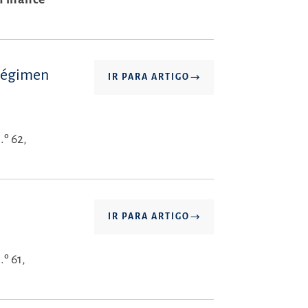
 régimen
IR PARA ARTIGO
.º 62,
IR PARA ARTIGO
º 61,