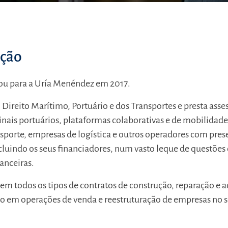
ação
ou para a Uría Menéndez em 2017.
 Direito Marítimo, Portuário e dos Transportes e presta asses
nais portuários, plataformas colaborativas e de mobilidade
sporte, empresas de logística e outros operadores com pre
ncluindo os seus financiadores, num vasto leque de questões
nanceiras.
 em todos os tipos de contratos de construção, reparação e 
 em operações de venda e reestruturação de empresas no s