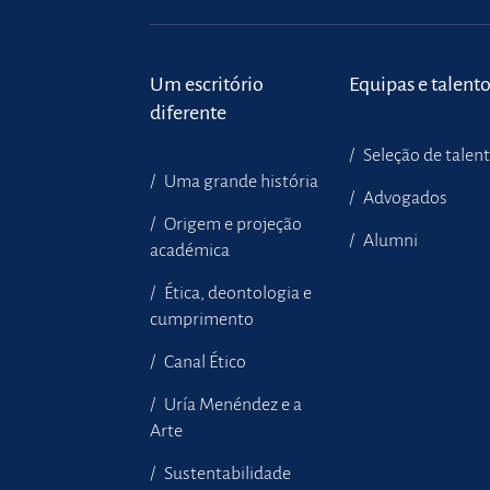
Um escritório
Equipas e talent
diferente
Seleção de talen
Uma grande história
Advogados
Origem e projeção
Alumni
académica
Ética, deontologia e
cumprimento
Canal Ético
Uría Menéndez e a
Arte
Sustentabilidade