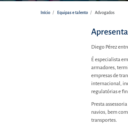
Início
Equipas e talento
Advogados
Apresent
Diego Pérez entr
É especialista em
armadores, termi
empresas de tran
internacional, i
regulatórias e fi
Presta assessoria
navios, bem como
transportes.