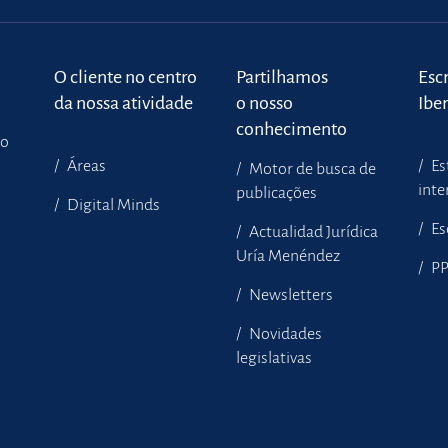
o
O cliente no centro
Partilhamos
Escr
da nossa atividade
o nosso
Ibe
conhecimento
to
Áreas
Es
Motor de busca de
inte
publicações
Digital Minds
Es
Actualidad Jurídica
Uría Menéndez
P
Newsletters
Novidades
legislativas