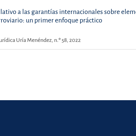
lativo a las garantías internacionales sobre ele
rroviario: un primer enfoque práctico
urídica Uría Menéndez, n.º 58, 2022