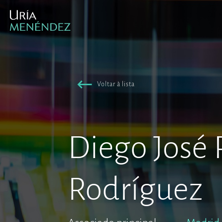
Voltar à lista
Diego José 
Rodríguez