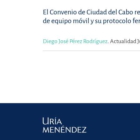
El Convenio de Ciudad del Cabo re
de equipo móvil y su protocolo fe
Diego José Pérez Rodríguez
.
Actualidad J