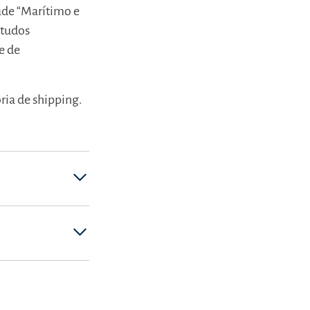
ade “Marítimo e
studos
e de
ria de shipping.