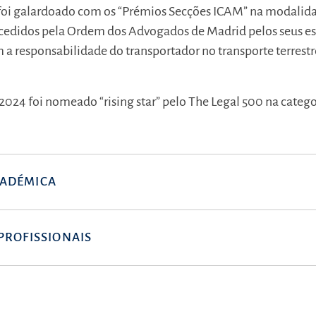
foi galardoado com os “Prémios Secções ICAM” na modalid
ncedidos pela Ordem dos Advogados de Madrid pelos seus e
 a responsabilidade do transportador no transporte terrestr
2024 foi nomeado “rising star” pelo The Legal 500 na catego
ADÉMICA
PROFISSIONAIS