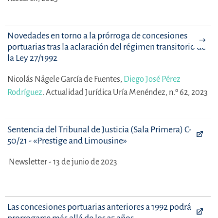
Novedades en torno a la prórroga de concesiones
portuarias tras la aclaración del régimen transitorio de
la Ley 27/1992
Nicolás Nägele García de Fuentes,
Diego José Pérez
Rodríguez
.
Actualidad Jurídica Uría Menéndez, n.º 62, 2023
Sentencia del Tribunal de Justicia (Sala Primera) C-
50/21 - «Prestige and Limousine»
Newsletter - 13 de junio de 2023
Las concesiones portuarias anteriores a 1992 podrán
prorrogarse más allá de los 35 años