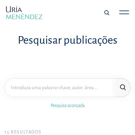
Pesquisar publicações
Pesquisa avançada
15
RESULTADOS