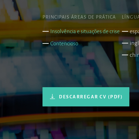
PRINCIPAIS ÁREAS DE PRÁTICA
LÍNGU
esp
Insolvência e situações de crise
ing
Contencioso
chi
DESCARREGAR CV (PDF)