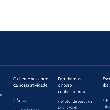
o
O cliente no centro
Partilhamos
Escr
da nossa atividade
o nosso
Ibe
conhecimento
to
Áreas
Es
Motor de busca de
inte
publicações