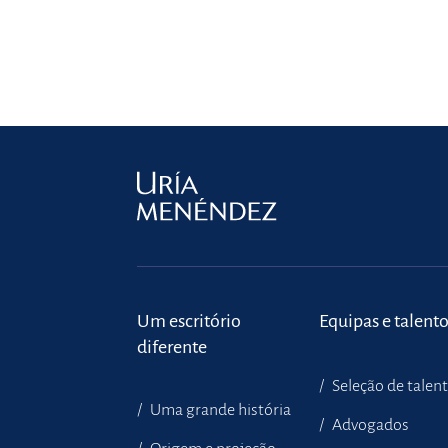
Um escritório
Equipas e talent
diferente
Seleção de talen
Uma grande história
Advogados