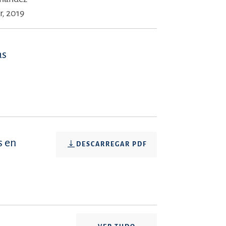
r, 2019
as
s en
DESCARREGAR PDF