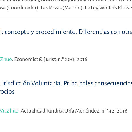
sa (Coordinador).
Las Rozas (Madrid): La Ley-Wolters Kluwe
il: concepto y procedimiento. Diferencias con otr
 Zhuo
.
Economist & Jurist, n.º 200, 2016
a Jurisdicción Voluntaria. Principales consecuencia
gocios
Wu Zhuo
.
Actualidad Jurídica Uría Menéndez, n.º 42, 2016