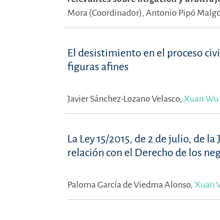
Mora (Coordinador),
Antonio Pipó Malgo
El desistimiento en el proceso civ
figuras afines
Javier Sánchez-Lozano Velasco,
Xuan Wu
La Ley 15/2015, de 2 de julio, de l
relación con el Derecho de los ne
Paloma García de Viedma Alonso,
Xuan 