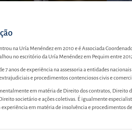
ação
trou na Uría Menéndez em 2010 e é Associada Coordenador
alhou no escritório da Uría Menéndez em Pequim entre 2012
e 7 anos de experiência na assessoria a entidades nacionais
xtrajudiciais e procedimentos contenciosos civis e comerci
entalmente em matéria de Direito dos contratos, Direito 
reito societário e ações coletivas. É igualmente especialist
m experiência em matéria de insolvência e procedimentos d