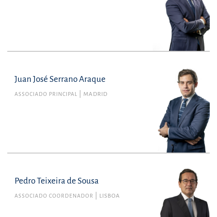
Juan José Serrano Araque
ASSOCIADO PRINCIPAL
MADRID
Pedro Teixeira de Sousa
ASSOCIADO COORDENADOR
LISBOA