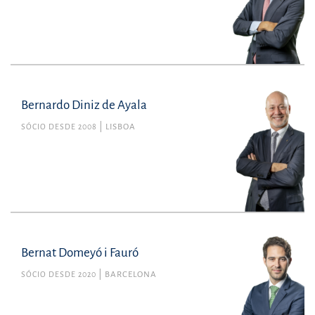
Bernardo Diniz de Ayala
SÓCIO DESDE 2008
LISBOA
Bernat Domeyó i Fauró
SÓCIO DESDE 2020
BARCELONA