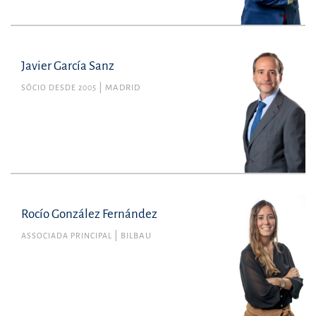
Javier García Sanz
SÓCIO DESDE 2005
MADRID
Rocío González Fernández
ASSOCIADA PRINCIPAL
BILBAU