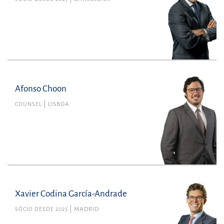
Afonso Choon
COUNSEL
LISBOA
Xavier Codina García-Andrade
SÓCIO DESDE 2025
MADRID