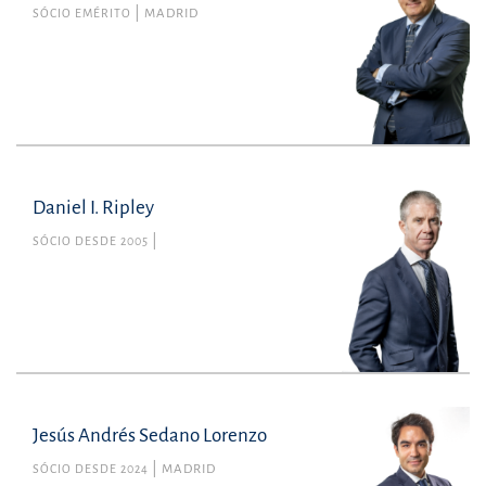
SÓCIO EMÉRITO
MADRID
Daniel I. Ripley
SÓCIO DESDE 2005
Jesús Andrés Sedano Lorenzo
SÓCIO DESDE 2024
MADRID