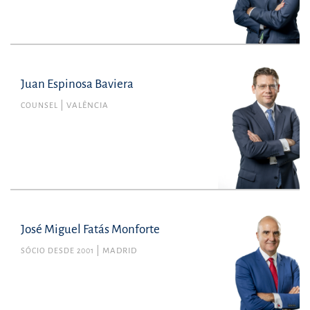
Juan Espinosa Baviera
COUNSEL
VALÊNCIA
José Miguel Fatás Monforte
SÓCIO DESDE 2001
MADRID