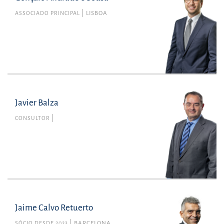
ASSOCIADO PRINCIPAL
LISBOA
Javier Balza
CONSULTOR
Jaime Calvo Retuerto
SÓCIO DESDE 2023
BARCELONA