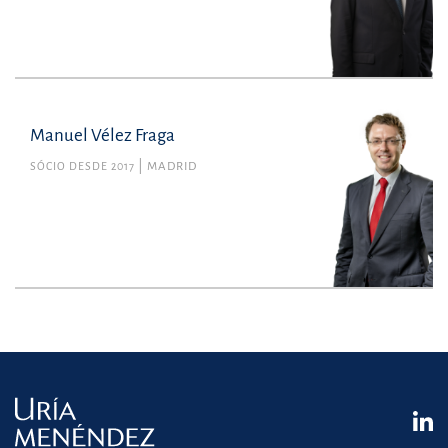
Manuel Vélez Fraga
SÓCIO DESDE 2017
MADRID