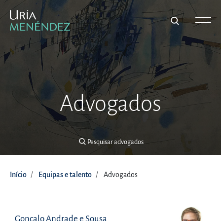
Pesquisar advogados
Advogados
Pesquisar advogados
Início
Equipas e talento
Advogados
Gonçalo Andrade e Sousa