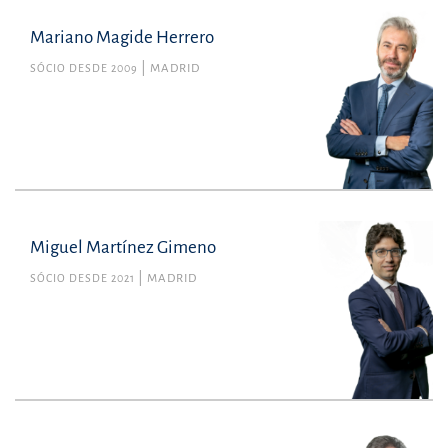
Mariano Magide Herrero
SÓCIO DESDE 2009
MADRID
Miguel Martínez Gimeno
SÓCIO DESDE 2021
MADRID