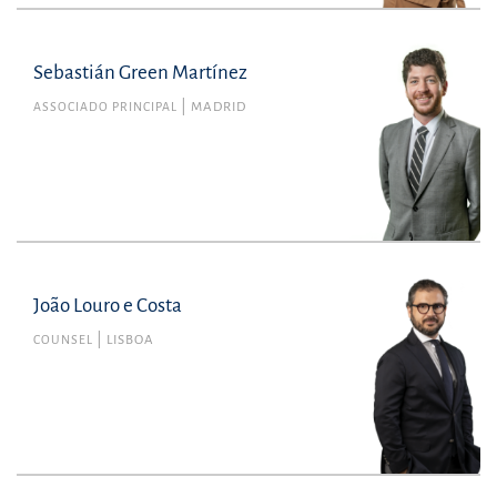
Sebastián Green Martínez
ASSOCIADO PRINCIPAL
MADRID
João Louro e Costa
COUNSEL
LISBOA