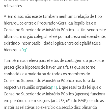
relevantes.
Além disso, não existe também nenhuma relação de tipo
hierárquico entre o Procurador-Geral da República e o
Conselho Superior do Ministério Público – aliás, sendo este
último um órgão colegial, ele é por natureza independente,
existindo incompatibilidade lógica entre colegialidade e
hierarquia
[13]
.
Também não releva para efeitos de contagem do prazo de
prescrição a hipótese de haver uma falta que se torne
conhecida da maioria ou de todos os membros do
Conselho Superior do Ministério Público mas fora da
respectiva reunião orgânica
[14]
. É que resulta da lei que o
Conselho Superior do Ministério Público (apenas) funciona
em plenário ou em secções (art. 26º, nº 1 do EMP) sendo as
matérias relativas ao exercício da secção disciplinar da