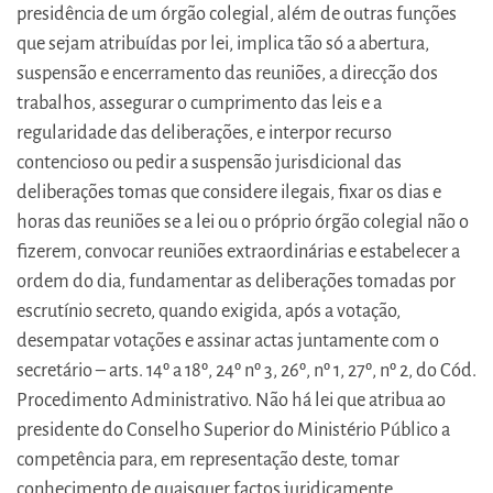
presidência de um órgão colegial, além de outras funções
que sejam atribuídas por lei, implica tão só a abertura,
suspensão e encerramento das reuniões, a direcção dos
trabalhos, assegurar o cumprimento das leis e a
regularidade das deliberações, e interpor recurso
contencioso ou pedir a suspensão jurisdicional das
deliberações tomas que considere ilegais, fixar os dias e
horas das reuniões se a lei ou o próprio órgão colegial não o
fizerem, convocar reuniões extraordinárias e estabelecer a
ordem do dia, fundamentar as deliberações tomadas por
escrutínio secreto, quando exigida, após a votação,
desempatar votações e assinar actas juntamente com o
secretário – arts. 14º a 18º, 24º nº 3, 26º, nº 1, 27º, nº 2, do Cód.
Procedimento Administrativo. Não há lei que atribua ao
presidente do Conselho Superior do Ministério Público a
competência para, em representação deste, tomar
conhecimento de quaisquer factos juridicamente