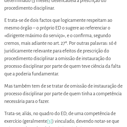
determinado (3 meses) desencadeia a prescrição do
procedimento disciplinar.
E trata-se de dois factos que logicamente respeitam ao
mesmo órgão – o próprio ED o sugere ao referenciar o
«dirigente máximo do serviço», e o confirma, segundo
cremos, mais adiante no art. 27º. Por outras palavras: só é
juridicamente relevante para efeitos de prescrição do
procedimento disciplinar a omissão de instauração do
processo disciplinar por parte de quem teve ciência da falta
que a poderia fundamentar.
Mas também tem de se tratar de omissão de instauração de
processo disciplinar por parte de quem tinha a competência
necessária para o fazer.
Trata-se, aliás, no quadro do ED, de uma competência de
exercício (geralmente
[3]
) vinculado, devendo notar-se que