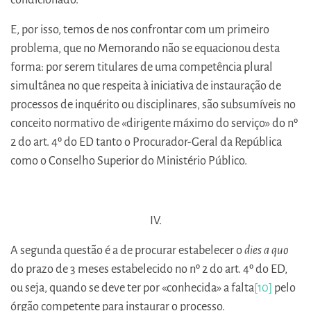
E, por isso, temos de nos confrontar com um primeiro
problema, que no Memorando não se equacionou desta
forma: por serem titulares de uma competência plural
simultânea no que respeita à iniciativa de instauração de
processos de inquérito ou disciplinares, são subsumíveis no
conceito normativo de «dirigente máximo do serviço» do nº
2 do art. 4º do ED tanto o Procurador-Geral da República
como o Conselho Superior do Ministério Público.
IV.
A segunda questão é a de procurar estabelecer o
dies a quo
do prazo de 3 meses estabelecido no nº 2 do art. 4º do ED,
ou seja, quando se deve ter por «conhecida» a falta
[10]
pelo
órgão competente para instaurar o processo.