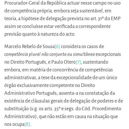
Procurador-Geral da República actuar nesse campo no uso
de competência própria, embora seja sustentável, em
teoria, a hipótese de delegação prevista no art. 31º do EMP
assim se concluísse estar verificada a correspondente
previsão quanto à natureza do acto.
Marcelo Rebelo de Sousa
[6]
considera os casos de
competência plural não conjunta ou simultânea
excepcionais
no Direito Português, e Paulo Otero
[7]
, sustentando
embora, em matéria de concorrência de competências
administrativas, a tese da excepcionalidade de um único
órgão exclusivamente competente no Direito
Administrativo Português, assenta-a na constatação da
existência de cláusulas gerais de delegação de poderes e de
substituição (v.g. os arts. 35º e segs. do Cód. Procedimento
Administrativo), que não estão em causa na situação que
nos ocupa
[8]
.