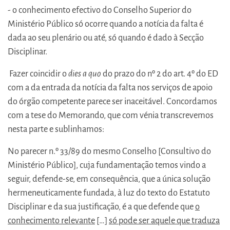
- o conhecimento efectivo do Conselho Superior do
Ministério Público só ocorre quando a notícia da falta é
dada ao seu plenário ou até, só quando é dado à Secção
Disciplinar.
Fazer coincidir o
dies a quo
do prazo do nº 2 do art. 4º do ED
com a da entrada da notícia da falta nos serviços de apoio
do órgão competente parece ser inaceitável. Concordamos
com a tese do Memorando, que com vénia transcrevemos
nesta parte e sublinhamos:
No parecer n.º 33/89 do mesmo Conselho [Consultivo do
Ministério Público], cuja fundamentação temos vindo a
seguir, defende-se, em consequência, que a única solução
hermeneuticamente fundada, à luz do texto do Estatuto
Disciplinar e da sua justificação, é a que defende que
o
conhecimento relevante
[…]
só pode ser aquele que traduza