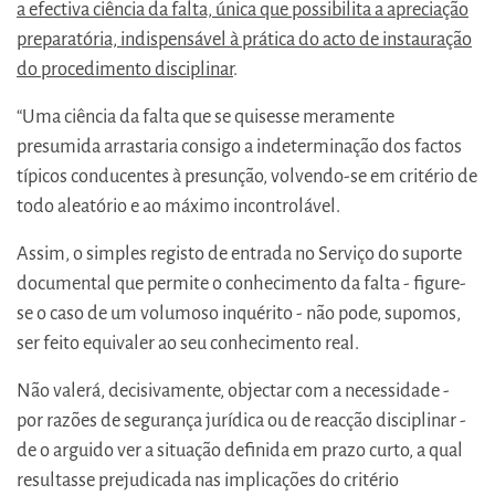
a efectiva ciência da falta, única que possibilita a apreciação
preparatória, indispensável à prática do acto de instauração
do procedimento disciplinar
.
“Uma ciência da falta que se quisesse meramente
presumida arrastaria consigo a indeterminação dos factos
típicos conducentes à presunção, volvendo-se em critério de
todo aleatório e ao máximo incontrolável.
Assim, o simples registo de entrada no Serviço do suporte
documental que permite o conhecimento da falta - figure-
se o caso de um volumoso inquérito - não pode, supomos,
ser feito equivaler ao seu conhecimento real.
Não valerá, decisivamente, objectar com a necessidade -
por razões de segurança jurídica ou de reacção disciplinar -
de o arguido ver a situação definida em prazo curto, a qual
resultasse prejudicada nas implicações do critério