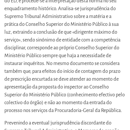
do ED, e procede-se à interpretação desta norma no seu
enquadramento histórico. Analisa-se jurisprudência do
Supremo Tribunal Administrativo sobre a matéria e a
prática do Conselho Superior do Ministério Público à sua
luz, extraindo a conclusão de que «dirigente máximo do
serviço», sendo sinónimo de entidade com a competência
disciplinar, corresponde ao próprio Conselho Superior do
Ministério Público sempre que haja a necessidade de
instaurar inquéritos. No mesmo documento se considera
também que, para efeitos do início de contagem do prazo
de prescrição encurtada se deve atender ao momento de
apresentação da proposta do inspector ao Conselho
Superior do Ministério Público (conhecimento efectivo pelo
colectivo do órgão) e não ao momento da entrada do
processo nos serviços da Procuradoria-Geral da República.
Prevenindo a eventual jurisprudência discordante do