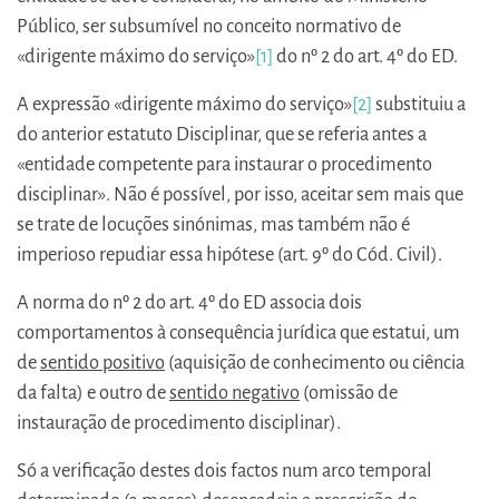
Público, ser subsumível no conceito normativo de
«dirigente máximo do serviço»
[1]
do nº 2 do art. 4º do ED.
A expressão «dirigente máximo do serviço»
[2]
substituiu a
do anterior estatuto Disciplinar, que se referia antes a
«entidade competente para instaurar o procedimento
disciplinar». Não é possível, por isso, aceitar sem mais que
se trate de locuções sinónimas, mas também não é
imperioso repudiar essa hipótese (art. 9º do Cód. Civil).
A norma do nº 2 do art. 4º do ED associa dois
comportamentos à consequência jurídica que estatui, um
de
sentido positivo
(aquisição de conhecimento ou ciência
da falta) e outro de
sentido negativo
(omissão de
instauração de procedimento disciplinar).
Só a verificação destes dois factos num arco temporal