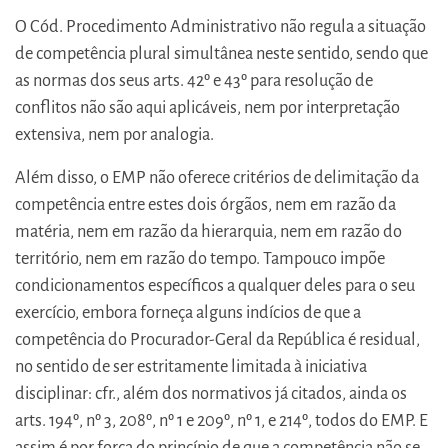
O Cód. Procedimento Administrativo não regula a situação
de competência plural simultânea neste sentido, sendo que
as normas dos seus arts. 42º e 43º para resolução de
conflitos não são aqui aplicáveis, nem por interpretação
extensiva, nem por analogia.
Além disso, o EMP não oferece critérios de delimitação da
competência entre estes dois órgãos, nem em razão da
matéria, nem em razão da hierarquia, nem em razão do
território, nem em razão do tempo. Tampouco impõe
condicionamentos específicos a qualquer deles para o seu
exercício, embora forneça alguns indícios de que a
competência do Procurador-Geral da República é residual,
no sentido de ser estritamente limitada à iniciativa
disciplinar: cfr., além dos normativos já citados, ainda os
arts. 194º, nº 3, 208º, nº 1 e 209º, nº 1, e 214º, todos do EMP. E
assim é por força do princípio de que a competência não se