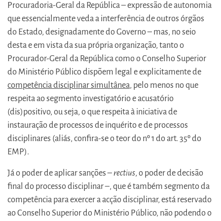
Procuradoria-Geral da República – expressão de autonomia
que essencialmente veda a interferência de outros órgãos
do Estado, designadamente do Governo – mas, no seio
desta e em vista da sua própria organização, tanto o
Procurador-Geral da República como o Conselho Superior
do Ministério Público dispõem legal e explicitamente de
competência disciplinar simultânea
, pelo menos no que
respeita ao segmento investigatório e acusatório
(dis)positivo, ou seja, o que respeita à iniciativa de
instauração de processos de inquérito e de processos
disciplinares (aliás, confira-se o teor do nº 1 do art. 35º do
EMP).
Já o poder de aplicar sanções –
rectius
, o poder de decisão
final do processo disciplinar –, que é também segmento da
competência para exercer a acção disciplinar, está reservado
ao Conselho Superior do Ministério Público, não podendo o