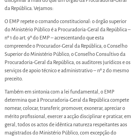
disciplinar a mais do que um órgão da Procuradoria-Geral
da República. Vejamos:
O EMP repete o comando constitucional: o órgão superior
do Ministério Público é a Procuradoria-Geral da República –
nº 1 do art. 9º do EMP – acrescentando que esta
compreende o Procurador-Geral da República, o Conselho
Superior do Ministério Público, o Conselho Consultivo da
Procuradoria-Geral da República, os auditores jurídicos e os
serviços de apoio técnico e administrativo – nº 2 do mesmo
preceito.
Também em sintonia com a lei fundamental, o EMP
determina que à Procuradoria-Geral da República compete
nomear, colocar, transferir, promover, exonerar, apreciar o
mérito profissional, exercer a acção disciplinar e praticar, em
geral, todos os actos de idêntica natureza respeitantes aos
magistrados do Ministério Público, com excepção do