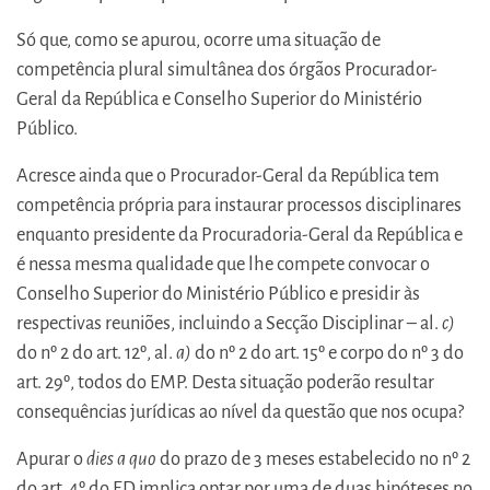
Só que, como se apurou, ocorre uma situação de
competência plural simultânea dos órgãos Procurador-
Geral da República e Conselho Superior do Ministério
Público.
Acresce ainda que o Procurador-Geral da República tem
competência própria para instaurar processos disciplinares
enquanto presidente da Procuradoria-Geral da República e
é nessa mesma qualidade que lhe compete convocar o
Conselho Superior do Ministério Público e presidir às
respectivas reuniões, incluindo a Secção Disciplinar – al.
c)
do nº 2 do art. 12º, al.
a)
do nº 2 do art. 15º e corpo do nº 3 do
art. 29º, todos do EMP. Desta situação poderão resultar
consequências jurídicas ao nível da questão que nos ocupa?
Apurar o
dies a quo
do prazo de 3 meses estabelecido no nº 2
do art. 4º do ED implica optar por uma de duas hipóteses no