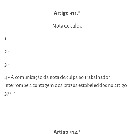
Artigo 411.º
Nota de culpa
1 - …
2 - …
3 - …
4 - A comunicação da nota de culpa ao trabalhador
interrompe a contagem dos prazos estabelecidos no artigo
372.º
Artigo 412.º