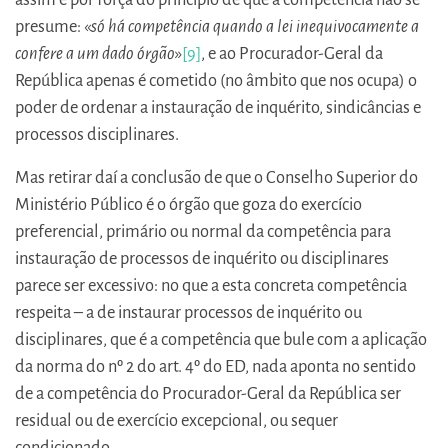
presume: «
só há competência quando a lei inequivocamente a
confere a um dado órgão
»
[9]
, e ao Procurador-Geral da
República apenas é cometido (no âmbito que nos ocupa) o
poder de ordenar a instauração de inquérito, sindicâncias e
processos disciplinares.
Mas retirar daí a conclusão de que o Conselho Superior do
Ministério Público é o órgão que goza do exercício
preferencial, primário ou normal da competência para
instauração de processos de inquérito ou disciplinares
parece ser excessivo: no que a esta concreta competência
respeita – a de instaurar processos de inquérito ou
disciplinares, que é a competência que bule com a aplicação
da norma do nº 2 do art. 4º do ED, nada aponta no sentido
de a competência do Procurador-Geral da República ser
residual ou de exercício excepcional, ou sequer
condicionado.