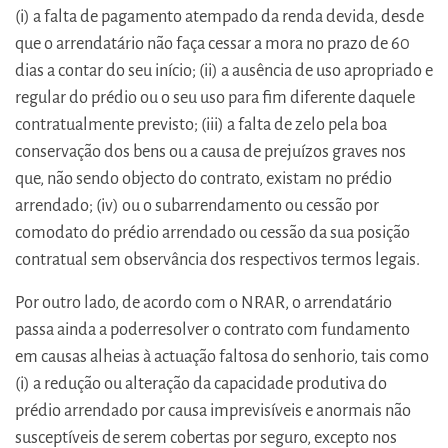
(i) a falta de pagamento atempado da renda devida, desde
que o arrendatário não faça cessar a mora no prazo de 60
dias a contar do seu início; (ii) a ausência de uso apropriado e
regular do prédio ou o seu uso para fim diferente daquele
contratualmente previsto; (iii) a falta de zelo pela boa
conservação dos bens ou a causa de prejuízos graves nos
que, não sendo objecto do contrato, existam no prédio
arrendado; (iv) ou o subarrendamento ou cessão por
comodato do prédio arrendado ou cessão da sua posição
contratual sem observância dos respectivos termos legais.
Por outro lado, de acordo com o NRAR, o arrendatário
passa ainda a poderresolver o contrato com fundamento
em causas alheias à actuação faltosa do senhorio, tais como
(i) a redução ou alteração da capacidade produtiva do
prédio arrendado por causa imprevisíveis e anormais não
susceptíveis de serem cobertas por seguro, excepto nos