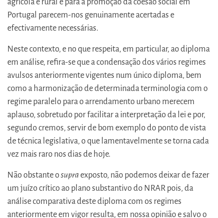
agrícola e rural e para a promoção da coesão social em
Portugal parecem-nos genuinamente acertadas e
efectivamente necessárias.
Neste contexto, e no que respeita, em particular, ao diploma
em análise, refira-se que a condensação dos vários regimes
avulsos anteriormente vigentes num único diploma, bem
como a harmonização de determinada terminologia com o
regime paralelo para o arrendamento urbano merecem
aplauso, sobretudo por facilitar a interpretação da lei e por,
segundo cremos, servir de bom exemplo do ponto de vista
de técnica legislativa, o que lamentavelmente se torna cada
vez mais raro nos dias de hoje.
Não obstante o
supra
exposto, não podemos deixar de fazer
um juízo crítico ao plano substantivo do NRAR pois, da
análise comparativa deste diploma com os regimes
anteriormente em vigor resulta, em nossa opinião e salvo o