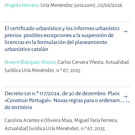
Magide Herrero
.
Uría Menéndez (uria.com), 02/06/2026
El certificado urbanístico y los informes urbanísticos
previos: posibles excepciones a la suspensión de
licencias en la formulación del planeamiento
urbanístico catalán
Noemí Blázquez Alonso
,
Carlos Cervera Yñesta.
Actualidad
Jurídica Uría Menéndez, n.º 67, 2025
Decreto-Lei n.º 117/2024, de 30 de dezembro. Plano
«Construir Portugal»: Novas regras para o ordenamento
do território
Carolina Arantes e Oliveira Maia,
Miguel Faria Ferreira.
Actualidad Jurídica Uría Menéndez, n.º 67, 2025