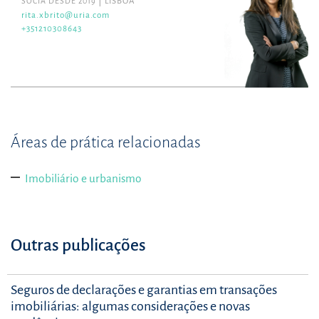
SÓCIA DESDE 2019
LISBOA
rita.xbrito@uria.com
+351210308643
Áreas de prática relacionadas
Imobiliário e urbanismo
Outras publicações
Seguros de declarações e garantias em transações
imobiliárias: algumas considerações e novas