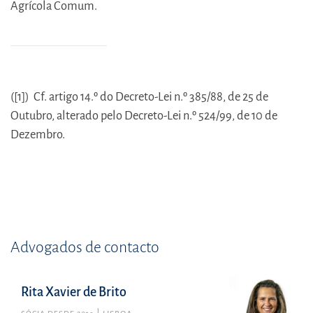
Agrícola Comum.
([1]) Cf. artigo 14.º do Decreto-Lei n.º 385/88, de 25 de
Outubro, alterado pelo Decreto-Lei n.º 524/99, de 10 de
Dezembro.
Advogados de contacto
Rita Xavier de Brito