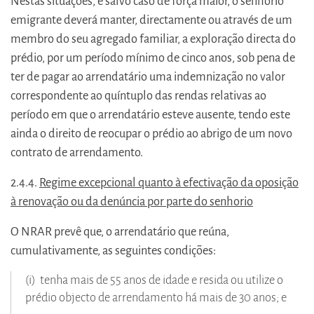
Nestas situações, e salvo caso de força maior, o senhorio
emigrante deverá manter, directamente ou através de um
membro do seu agregado familiar, a exploração directa do
prédio, por um período mínimo de cinco anos, sob pena de
ter de pagar ao arrendatário uma indemnização no valor
correspondente ao quíntuplo das rendas relativas ao
período em que o arrendatário esteve ausente, tendo este
ainda o direito de reocupar o prédio ao abrigo de um novo
contrato de arrendamento.
2.4.4.
Regime excepcional quanto à efectivação da oposição
à renovação ou da denúncia por parte do senhorio
O NRAR prevê que, o arrendatário que reúna,
cumulativamente, as seguintes condições:
(i) tenha mais de 55 anos de idade e resida ou utilize o
prédio objecto de arrendamento há mais de 30 anos; e