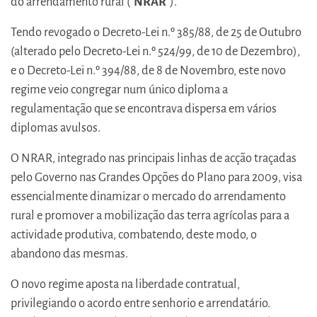
do arrendamento rural (“
NRAR
”).
Tendo revogado o Decreto-Lei n.º 385/88, de 25 de Outubro
(alterado pelo Decreto-Lei n.º 524/99, de 10 de Dezembro),
e o Decreto-Lei n.º 394/88, de 8 de Novembro, este novo
regime veio congregar num único diploma a
regulamentação que se encontrava dispersa em vários
diplomas avulsos.
O NRAR, integrado nas principais linhas de acção traçadas
pelo Governo nas Grandes Opções do Plano para 2009, visa
essencialmente dinamizar o mercado do arrendamento
rural e promover a mobilização das terra agrícolas para a
actividade produtiva, combatendo, deste modo, o
abandono das mesmas.
O novo regime aposta na liberdade contratual,
privilegiando o acordo entre senhorio e arrendatário.