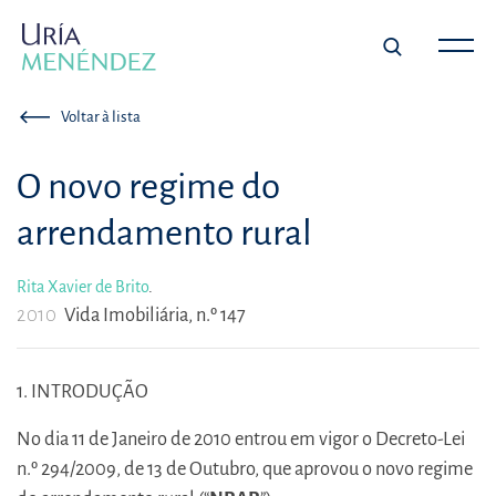
Voltar à lista
O novo regime do
arrendamento rural
Rita Xavier de Brito
.
2010
Vida Imobiliária, n.º 147
1. INTRODUÇÃO
No dia 11 de Janeiro de 2010 entrou em vigor o Decreto-Lei
n.º 294/2009, de 13 de Outubro, que aprovou o novo regime