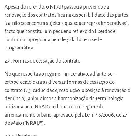
Apesar do referido, o NRAR passou a prever que a
renovação dos contratos fica na disponibilidade das partes
(
i.e.
não se encontra sujeita a quaisquer regras imperativas),
facto que constitui um pequeno reflexo da liberdade
contratual apregoada pelo legislador em sede
programática.
2.4. Formas de cessação do contrato
No que respeita ao regime – imperativo, adiante-se –
estabelecido para as diversas formas de cessação do
contrato (
v.g.
caducidade, resolução, oposição à renovação e
denúncia), aplaudimos a harmonização da terminologia
utilizada pelo NRAR em linha com o regime do
arrendamento urbano, aprovado pela Lei n.º 6/2006, de 27
de Maio (“
NRAU”
).