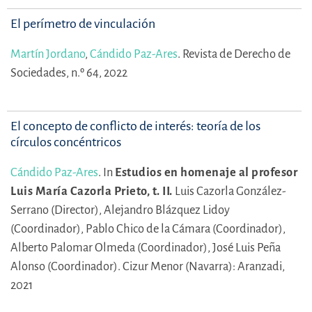
El perímetro de vinculación
Martín Jordano
,
Cándido Paz-Ares
.
Revista de Derecho de
Sociedades, n.º 64, 2022
El concepto de conflicto de interés: teoría de los
círculos concéntricos
Cándido Paz-Ares
.
In
Estudios en homenaje al profesor
Luis María Cazorla Prieto, t. II.
Luis Cazorla González-
Serrano (Director),
Alejandro Blázquez Lidoy
(Coordinador),
Pablo Chico de la Cámara (Coordinador),
Alberto Palomar Olmeda (Coordinador),
José Luis Peña
Alonso (Coordinador).
Cizur Menor (Navarra): Aranzadi,
2021