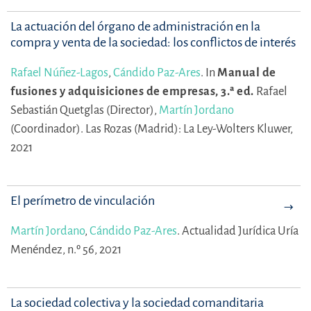
La actuación del órgano de administración en la
compra y venta de la sociedad: los conflictos de interés
Rafael Núñez-Lagos
,
Cándido Paz-Ares
.
In
Manual de
fusiones y adquisiciones de empresas, 3.ª ed.
Rafael
Sebastián Quetglas (Director),
Martín Jordano
(Coordinador).
Las Rozas (Madrid): La Ley-Wolters Kluwer,
2021
El perímetro de vinculación
Martín Jordano
,
Cándido Paz-Ares
.
Actualidad Jurídica Uría
Menéndez, n.º 56, 2021
La sociedad colectiva y la sociedad comanditaria