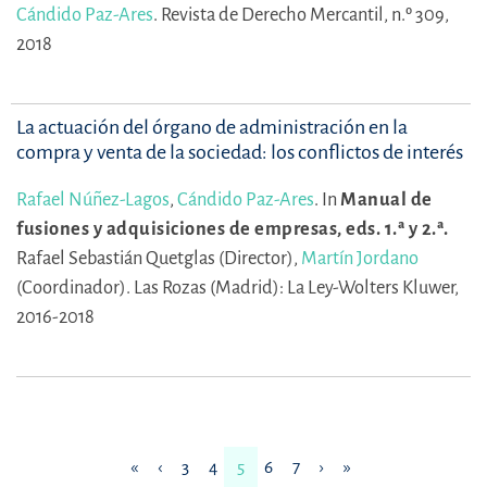
Cándido Paz-Ares
.
Revista de Derecho Mercantil, n.º 309,
2018
La actuación del órgano de administración en la
compra y venta de la sociedad: los conflictos de interés
Rafael Núñez-Lagos
,
Cándido Paz-Ares
.
In
Manual de
fusiones y adquisiciones de empresas, eds. 1.ª y 2.ª.
Rafael Sebastián Quetglas (Director),
Martín Jordano
(Coordinador).
Las Rozas (Madrid): La Ley-Wolters Kluwer,
2016-2018
«
‹
3
4
5
6
7
›
»