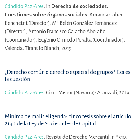
Cándido Paz-Ares
.
In
Derecho de sociedades.
Cuestiones sobre órganos sociales.
Amanda Cohen
Benchetrit (Director),
Mª Belén González Fernández
(Director),
Antonio Francisco Galacho Abolafio
(Coordinador),
Eugenio Olmedo Peralta (Coordinador).
Valencia: Tirant lo Blanch, 2019
¿Derecho común o derecho especial de grupos? Esa es
la cuestión
Cándido Paz-Ares
.
Cizur Menor (Navarra): Aranzadi, 2019
Minima de malis eligenda: cinco tesis sobre el artículo
213.1 de la Ley de Sociedades de Capital
Cándido Paz-Ares
.
Revista de Derecho Mercantil, n.º 310,