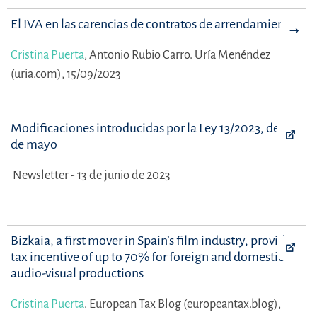
El IVA en las carencias de contratos de arrendamiento
Cristina Puerta
,
Antonio Rubio Carro.
Uría Menéndez
(uria.com), 15/09/2023
Modificaciones introducidas por la Ley 13/2023, de 24
de mayo
Newsletter - 13 de junio de 2023
Bizkaia, a first mover in Spain’s film industry, provides a
tax incentive of up to 70% for foreign and domestic
audio-visual productions
Cristina Puerta
.
European Tax Blog (europeantax.blog),