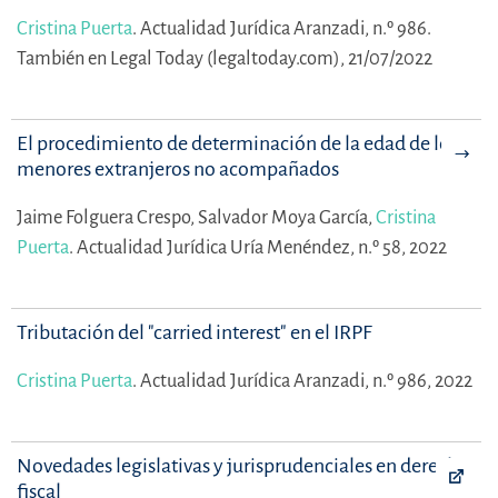
Cristina Puerta
.
Actualidad Jurídica Aranzadi, n.º 986.
También en Legal Today (legaltoday.com), 21/07/2022
El procedimiento de determinación de la edad de los
menores extranjeros no acompañados
Jaime Folguera Crespo,
Salvador Moya García,
Cristina
Puerta
.
Actualidad Jurídica Uría Menéndez, n.º 58, 2022
Tributación del "carried interest" en el IRPF
Cristina Puerta
.
Actualidad Jurídica Aranzadi, n.º 986, 2022
Novedades legislativas y jurisprudenciales en derecho
fiscal