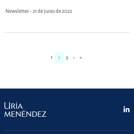
Newsletter - 21 de junio de 2022
1
2
3
›
»