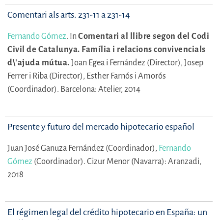
Comentari als arts. 231-11 a 231-14
Fernando Gómez
.
In
Comentari al llibre segon del Codi
Civil de Catalunya. Família i relacions convivencials
d\'ajuda mútua.
Joan Egea i Fernández (Director),
Josep
Ferrer i Riba (Director),
Esther Farnós i Amorós
(Coordinador).
Barcelona: Atelier, 2014
Presente y futuro del mercado hipotecario español
Juan José Ganuza Fernández (Coordinador),
Fernando
Gómez
(Coordinador).
Cizur Menor (Navarra): Aranzadi,
2018
El régimen legal del crédito hipotecario en España: un