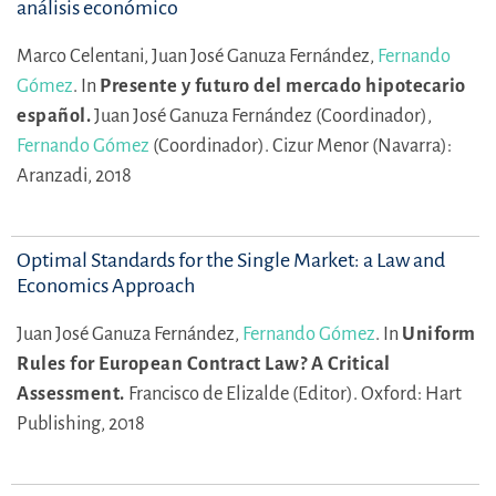
análisis económico
Marco Celentani,
Juan José Ganuza Fernández,
Fernando
Gómez
.
In
Presente y futuro del mercado hipotecario
español.
Juan José Ganuza Fernández (Coordinador),
Fernando Gómez
(Coordinador).
Cizur Menor (Navarra):
Aranzadi, 2018
Optimal Standards for the Single Market: a Law and
Economics Approach
Juan José Ganuza Fernández,
Fernando Gómez
.
In
Uniform
Rules for European Contract Law? A Critical
Assessment.
Francisco de Elizalde (Editor).
Oxford: Hart
Publishing, 2018