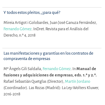
Y todos estos pleitos, ¿para qué?
Mireia Artigot i Golobardes,
Juan José Ganuza Fernández,
Fernando Gómez
.
InDret. Revista para el Análisis del
Derecho, n.º 4, 2018
Las manifestaciones y garantías en los contratos de
compraventa de empresas
Mª Àngels Gili Saldaña,
Fernando Gómez
.
In
Manual de
fusiones y adquisiciones de empresas, eds. 1.ª y 2.ª.
Rafael Sebastián Quetglas (Director),
Martín Jordano
(Coordinador).
Las Rozas (Madrid): La Ley-Wolters Kluwer,
2016-2018