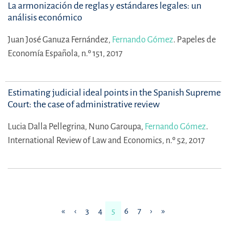
La armonización de reglas y estándares legales: un
análisis económico
Juan José Ganuza Fernández,
Fernando Gómez
.
Papeles de
Economía Española, n.º 151, 2017
Estimating judicial ideal points in the Spanish Supreme
Court: the case of administrative review
Lucia Dalla Pellegrina,
Nuno Garoupa,
Fernando Gómez
.
International Review of Law and Economics, n.º 52, 2017
«
‹
3
4
5
6
7
›
»