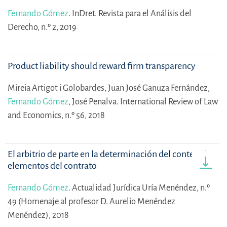
Fernando Gómez
.
InDret. Revista para el Análisis del
Derecho, n.º 2, 2019
Product liability should reward firm transparency
Mireia Artigot i Golobardes,
Juan José Ganuza Fernández,
Fernando Gómez
,
José Penalva.
International Review of Law
and Economics, n.º 56, 2018
El arbitrio de parte en la determinación del contenido y
elementos del contrato
Fernando Gómez
.
Actualidad Jurídica Uría Menéndez, n.º
49 (Homenaje al profesor D. Aurelio Menéndez
Menéndez), 2018