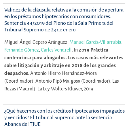
Validez de la cláusula relativa a la comisión de apertura
en los préstamos hipotecarios con consumidores.
Sentencia 44/2019 del Pleno de la Sala Primera del
Tribunal Supremo de 23 de enero
Miguel Ángel Cepero Aránguez,
Manuel García-Villarrubia
,
Fernando Gómez
,
Carles Vendrell
.
In
2019 Práctica
contenciosa para abogados. Los casos más relevantes
sobre litigación y arbitraje en 2018 de los grandes
despachos.
Antonio Hierro Hernández-Mora
(Coordinador),
Antonio Pipó Malgosa (Coordinador).
Las
Rozas (Madrid): La Ley-Wolters Kluwer, 2019
¿Qué hacemos con los créditos hipotecarios impagados
y vencidos? El Tribunal Supremo ante la sentencia
Abanca del TJUE