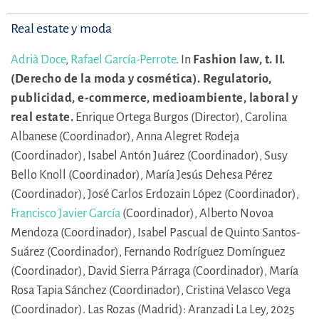
Real estate y moda
Adrià Doce
,
Rafael García-Perrote
.
In
Fashion law, t. II.
(Derecho de la moda y cosmética). Regulatorio,
publicidad, e-commerce, medioambiente, laboral y
real estate.
Enrique Ortega Burgos (Director),
Carolina
Albanese (Coordinador),
Anna Alegret Rodeja
(Coordinador),
Isabel Antón Juárez (Coordinador),
Susy
Bello Knoll (Coordinador),
María Jesús Dehesa Pérez
(Coordinador),
José Carlos Erdozain López (Coordinador),
Francisco Javier García
(Coordinador),
Alberto Novoa
Mendoza (Coordinador),
Isabel Pascual de Quinto Santos-
Suárez (Coordinador),
Fernando Rodríguez Domínguez
(Coordinador),
David Sierra Párraga (Coordinador),
María
Rosa Tapia Sánchez (Coordinador),
Cristina Velasco Vega
(Coordinador).
Las Rozas (Madrid): Aranzadi La Ley, 2025