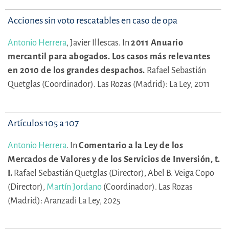
Acciones sin voto rescatables en caso de opa
Antonio Herrera
,
Javier Illescas.
In
2011 Anuario
mercantil para abogados. Los casos más relevantes
en 2010 de los grandes despachos.
Rafael Sebastián
Quetglas (Coordinador).
Las Rozas (Madrid): La Ley, 2011
Artículos 105 a 107
Antonio Herrera
.
In
Comentario a la Ley de los
Mercados de Valores y de los Servicios de Inversión, t.
I.
Rafael Sebastián Quetglas (Director),
Abel B. Veiga Copo
(Director),
Martín Jordano
(Coordinador).
Las Rozas
(Madrid): Aranzadi La Ley, 2025