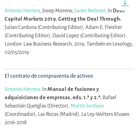
Antonio Herrera
,
Josep Moreno,
Javier Redonet
.
In
Debt
Capital Markets 2019. Getting the Deal Through.
Julian Cardona (Contributing Editor),
Adam E. Fleisher
(Contributing Editor),
David Lopez (Contributing Editor).
London: Law Business Research, 2019. También en Lexology,
02/05/2019
El contrato de compraventa de activos
Antonio Herrera
.
In
Manual de fusiones y
adquisiciones de empresas, eds. 1.ª y 2.ª.
Rafael
Sebastián Quetglas (Director),
Martín Jordano
(Coordinador).
Las Rozas (Madrid): La Ley-Wolters Kluwer,
2016-2018