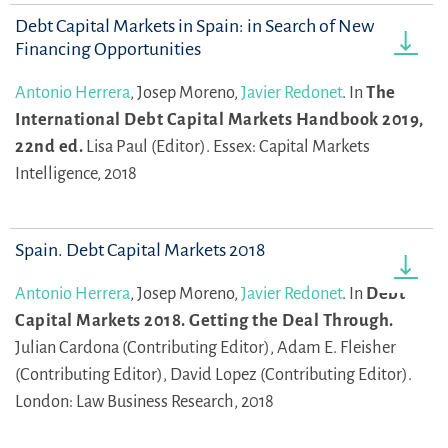
Debt Capital Markets in Spain: in Search of New
Financing Opportunities
Antonio Herrera
,
Josep Moreno,
Javier Redonet
.
In
The
International Debt Capital Markets Handbook 2019,
22nd ed.
Lisa Paul (Editor).
Essex: Capital Markets
Intelligence, 2018
Spain. Debt Capital Markets 2018
Antonio Herrera
,
Josep Moreno,
Javier Redonet
.
In
Debt
Capital Markets 2018. Getting the Deal Through.
Julian Cardona (Contributing Editor),
Adam E. Fleisher
(Contributing Editor),
David Lopez (Contributing Editor).
London: Law Business Research, 2018