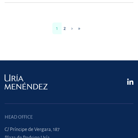
1
2
›
»
HEAD OFFICE
C/ Príncipe de Vergara, 187
Plaza de Rodrigo Uría