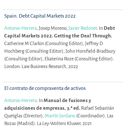
Spain. Debt Capital Markets 2022
Antonio Herrera
,
Josep Moreno,
Javier Redonet
.
In
Debt
Capital Markets 2022. Getting the Deal Through.
Catherine M Clarkin (Consulting Editor),
Jeffrey D
Hochberg (Consulting Editor),
John Horsfield-Bradbury
(Consulting Editor),
Ekaterina Roze (Consulting Editor).
London: Law Business Research, 2022
El contrato de compraventa de activos
Antonio Herrera
.
In
Manual de fusiones y
adquisiciones de empresas, 3.ª ed.
Rafael Sebastián
Quetglas (Director),
Martín Jordano
(Coordinador).
Las
Rozas (Madrid): La Ley-Wolters Kluwer, 2021