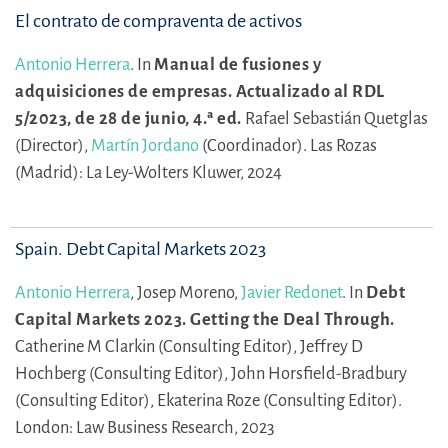
El contrato de compraventa de activos
Antonio Herrera
.
In
Manual de fusiones y
adquisiciones de empresas. Actualizado al RDL
5/2023, de 28 de junio, 4.ª ed.
Rafael Sebastián Quetglas
(Director),
Martín Jordano
(Coordinador).
Las Rozas
(Madrid): La Ley-Wolters Kluwer, 2024
Spain. Debt Capital Markets 2023
Antonio Herrera
,
Josep Moreno,
Javier Redonet
.
In
Debt
Capital Markets 2023. Getting the Deal Through.
Catherine M Clarkin (Consulting Editor),
Jeffrey D
Hochberg (Consulting Editor),
John Horsfield-Bradbury
(Consulting Editor),
Ekaterina Roze (Consulting Editor).
London: Law Business Research, 2023