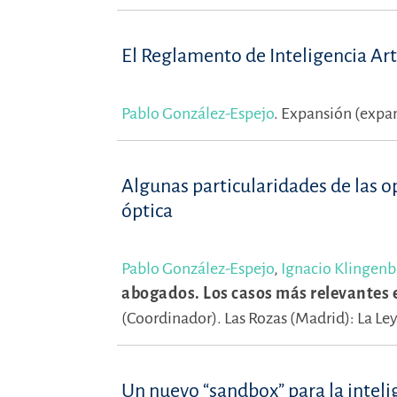
El Reglamento de Inteligencia Arti
Pablo González-Espejo
.
Expansión (expa
Algunas particularidades de las o
óptica
Pablo González-Espejo
,
Ignacio Klingenb
abogados. Los casos más relevantes 
(Coordinador).
Las Rozas (Madrid): La Le
Un nuevo “sandbox” para la intelig