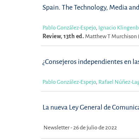
Spain. The Technology, Media an
Pablo González-Espejo
,
Ignacio Klingenb
Review, 13th ed.
Matthew T Murchison (
¿Consejeros independientes en la
Pablo González-Espejo
,
Rafael Núñez-La
La nueva Ley General de Comunic
Newsletter - 26 de julio de 2022