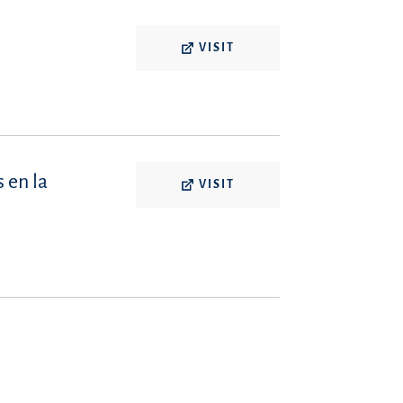
VISIT
 en la
VISIT