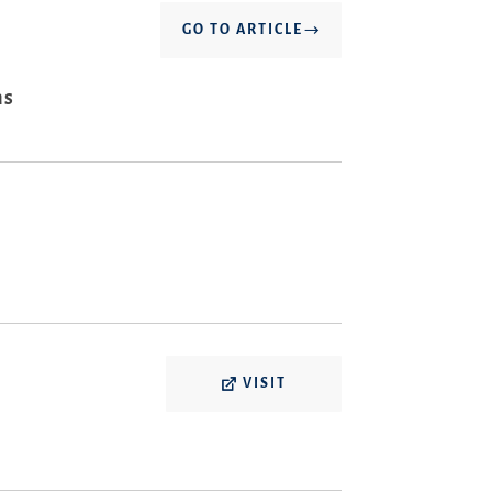
GO TO ARTICLE
ns
VISIT