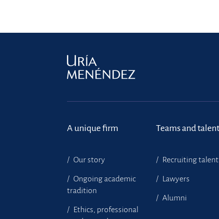
A unique firm
Teams and talen
Our story
Recruiting talent
Ongoing academic
Lawyers
tradition
Alumni
Ethics, professional