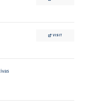
VISIT
tivas