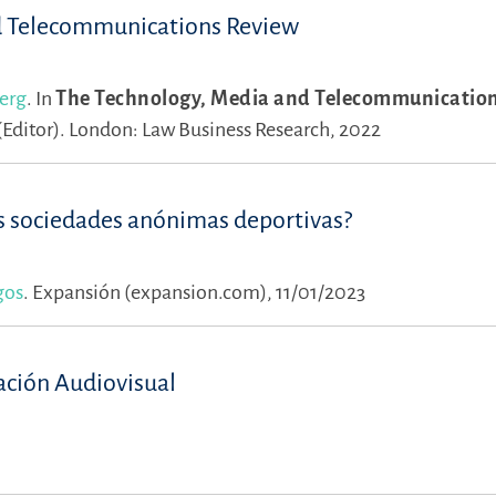
d Telecommunications Review
erg
.
In
The Technology, Media and Telecommunicatio
Editor).
London: Law Business Research, 2022
s sociedades anónimas deportivas?
gos
.
Expansión (expansion.com), 11/01/2023
ación Audiovisual