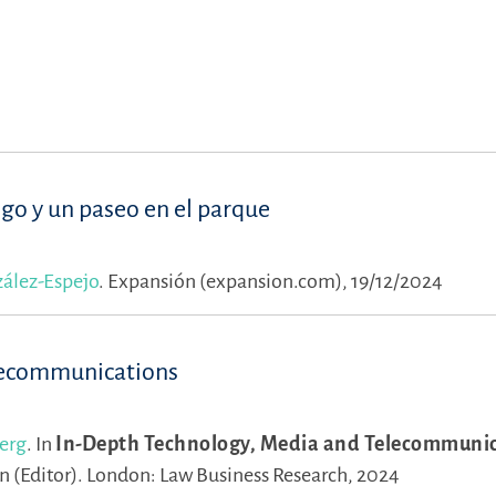
ogo y un paseo en el parque
ález-Espejo
.
Expansión (expansion.com), 19/12/2024
elecommunications
erg
.
In
In-Depth Technology, Media and Telecommunic
 (Editor).
London: Law Business Research, 2024