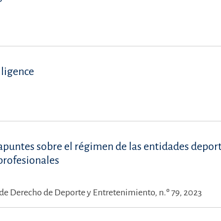
lligence
apuntes sobre el régimen de las entidades depor
profesionales
 de Derecho de Deporte y Entretenimiento, n.º 79, 2023