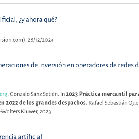
ficial, ¿y ahora qué?
nsion.com), 28/12/2023
peraciones de inversión en operadores de redes d
erg
,
Gonzalo Sanz Setién.
In
2023 Práctica mercantil par
en 2022 de los grandes despachos.
Rafael Sebastián Que
y-Wolters Kluwer, 2023
encia artificial