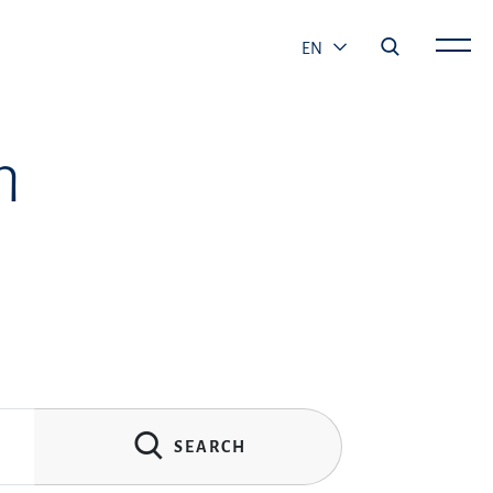
EN
h
SEARCH