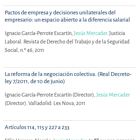
Pactos de empresa y decisiones unilaterales del
empresario: un espacio abierto a la diferencia salarial
Ignacio García-Perrote Escartín,
Jesús Mercader
.
Justicia
Laboral. Revista de Derecho del Trabajo y de la Seguridad
Social, n.º 46, 2011
La reforma de la negociación colectiva. (Real Decreto-
ley 7/2011, de 10 de junio)
Ignacio García-Perrote Escartín (Director),
Jesús Mercader
(Director).
Valladolid: Lex Nova, 2011
Artículos 114, 115 y 227 a 233