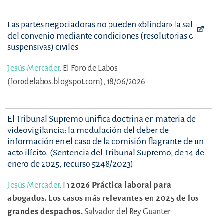
Las partes negociadoras no pueden «blindar» la salida
del convenio mediante condiciones (resolutorias o
suspensivas) civiles
Jesús Mercader
.
El Foro de Labos
(forodelabos.blogspot.com), 18/06/2026
El Tribunal Supremo unifica doctrina en materia de
videovigilancia: la modulación del deber de
información en el caso de la comisión flagrante de un
acto ilícito. (Sentencia del Tribunal Supremo, de 14 de
enero de 2025, recurso 5248/2023)
Jesús Mercader
.
In
2026 Práctica laboral para
abogados. Los casos más relevantes en 2025 de los
grandes despachos.
Salvador del Rey Guanter