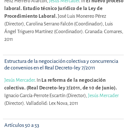
Féliz Herrero Alarcón,
Jesús Mercader
.
In
El nuevo proceso
laboral. Estudio técnico jurídico de la Ley de
Procedimiento Laboral.
José Luis Monereo Pérez
(Director),
Carolina Serrano Falcón (Coordinador),
Luis
Ángel Triguero Martínez (Coordinador).
Granada: Comares,
2011
Estructura de la negociación colectiva y concurrencia
de convenios en el Real Decreto-ley 7/2011
Jesús Mercader
.
In
La reforma de la negociación
colectiva. (Real Decreto-ley 7/2011, de 10 de junio).
Ignacio García-Perrote Escartín (Director),
Jesús Mercader
(Director).
Valladolid: Lex Nova, 2011
Artículos 50 a 53