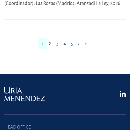
(Coordinador).
Las Rozas (Madrid): Aranzadi La Ley, 2026
1
2
3
4
5
›
»
HEAD OFFICE