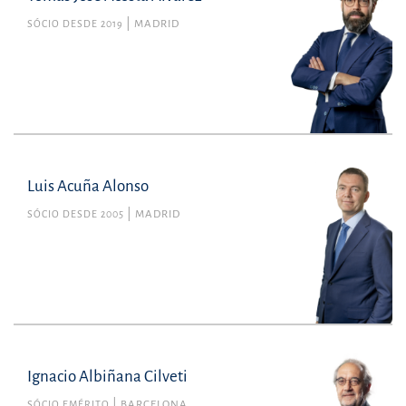
SÓCIO DESDE 2019
MADRID
Luis Acuña Alonso
SÓCIO DESDE 2005
MADRID
Ignacio Albiñana Cilveti
SÓCIO EMÉRITO
BARCELONA