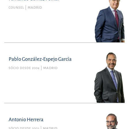
COUNSEL
MADRID
Pablo González-Espejo García
SÓCIO DESDE 2004
MADRID
Antonio Herrera
SÓCIO DESDE 2007
MADRID