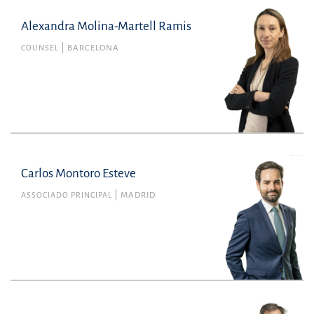
Alexandra Molina-Martell Ramis
COUNSEL
BARCELONA
Carlos Montoro Esteve
ASSOCIADO PRINCIPAL
MADRID