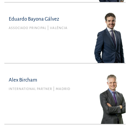
Eduardo Bayona Gálvez
ASSOCIADO PRINCIPAL
VALÊNCIA
Alex Bircham
INTERNATIONAL PARTNER
MADRID