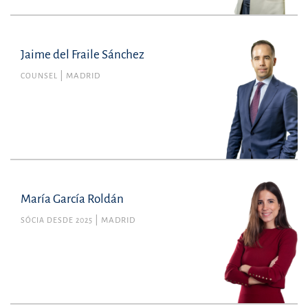
Jaime del Fraile Sánchez
COUNSEL
MADRID
María García Roldán
SÓCIA DESDE 2025
MADRID