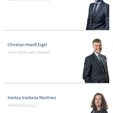
Christian Hoedl Eigel
SÓCIO DESDE 1998
MADRID
Irantzu Irastorza Martínez
SÓCIA DESDE 2019