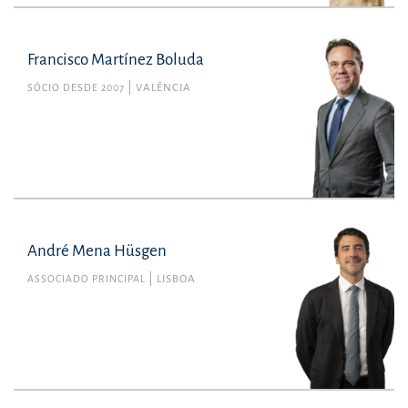
Francisco Martínez Boluda
SÓCIO DESDE 2007
VALÊNCIA
André Mena Hüsgen
ASSOCIADO PRINCIPAL
LISBOA