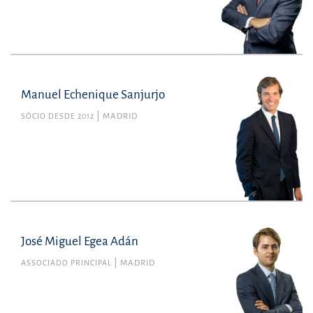
Manuel Echenique Sanjurjo
SÓCIO DESDE 2012
MADRID
José Miguel Egea Adán
ASSOCIADO PRINCIPAL
MADRID