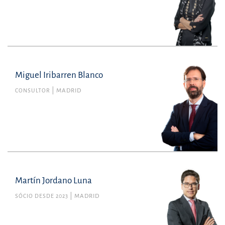
Miguel Iribarren Blanco
CONSULTOR
MADRID
Martín Jordano Luna
SÓCIO DESDE 2023
MADRID