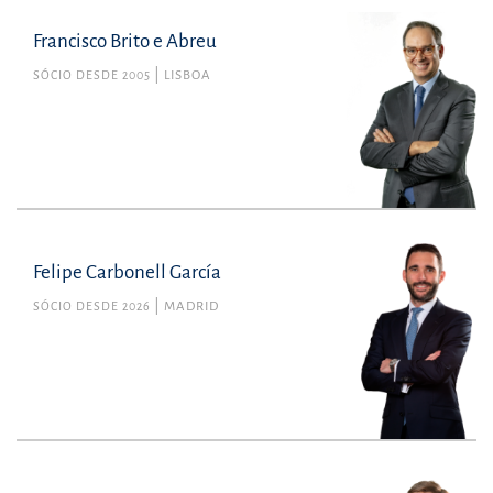
Francisco Brito e Abreu
SÓCIO DESDE 2005
LISBOA
Felipe Carbonell García
SÓCIO DESDE 2026
MADRID