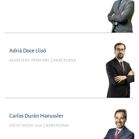
Adrià Doce Llisó
ASSOCIADO PRINCIPAL
BARCELONA
Carlos Durán Haeussler
SÓCIO DESDE 2016
BARCELONA