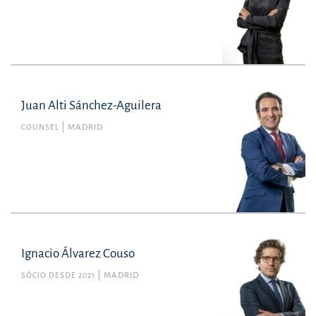
Juan Alti Sánchez-Aguilera
COUNSEL
MADRID
Ignacio Álvarez Couso
SÓCIO DESDE 2021
MADRID