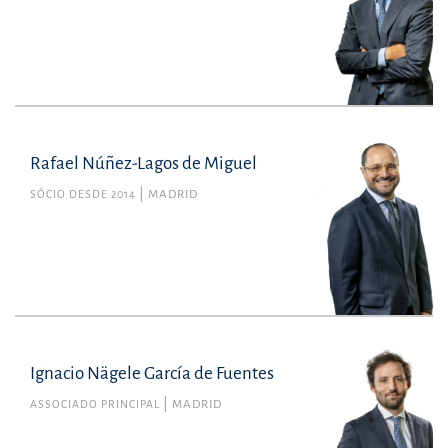
Rafael Núñez-Lagos de Miguel
SÓCIO DESDE 2014
MADRID
Ignacio Nägele García de Fuentes
ASSOCIADO PRINCIPAL
MADRID