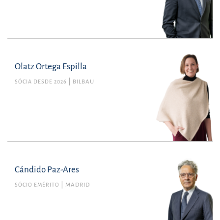
Olatz Ortega Espilla
SÓCIA DESDE 2026
BILBAU
Cándido Paz-Ares
SÓCIO EMÉRITO
MADRID