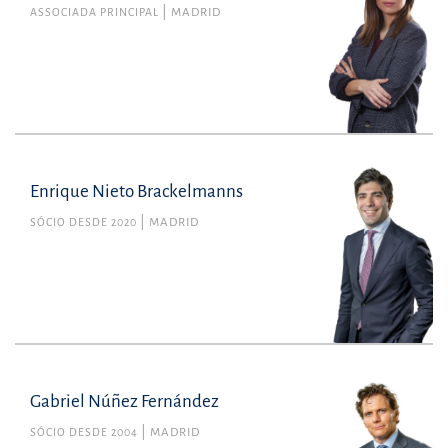
ASSOCIADA PRINCIPAL
MADRID
Enrique Nieto Brackelmanns
SÓCIO DESDE 2020
MADRID
Gabriel Núñez Fernández
SÓCIO DESDE 2004
MADRID