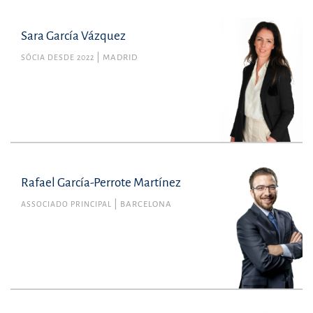
Sara García Vázquez
SÓCIA DESDE 2022
MADRID
Rafael García-Perrote Martínez
ASSOCIADO PRINCIPAL
BARCELONA