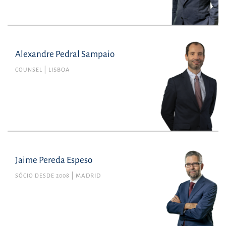
Alexandre Pedral Sampaio
COUNSEL
LISBOA
Jaime Pereda Espeso
SÓCIO DESDE 2008
MADRID