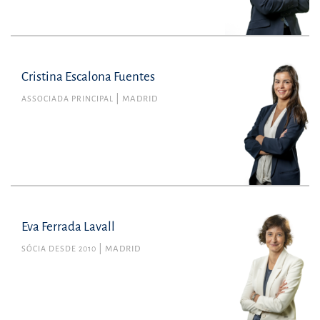
Cristina Escalona Fuentes
ASSOCIADA PRINCIPAL
MADRID
Eva Ferrada Lavall
SÓCIA DESDE 2010
MADRID