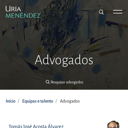
Pesquisar advogados
Advogados
Pesquisar advogados
Início
Equipas e talento
Advogados
Tomás José Acosta Álvarez