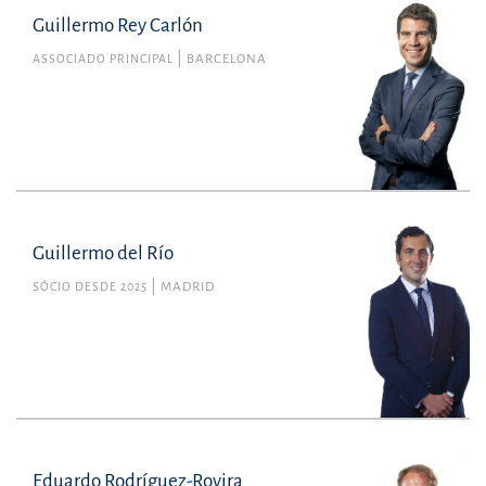
Guillermo Rey Carlón
ASSOCIADO PRINCIPAL
BARCELONA
Guillermo del Río
SÓCIO DESDE 2025
MADRID
Eduardo Rodríguez-Rovira