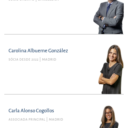
Carolina Albuerne González
SÓCIA DESDE 2022
MADRID
Carla Alonso Cogollos
ASSOCIADA PRINCIPAL
MADRID