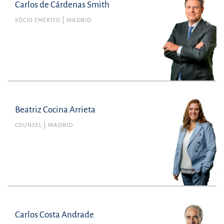
Carlos de Cárdenas Smith
SÓCIO EMÉRITO
MADRID
Beatriz Cocina Arrieta
COUNSEL
MADRID
Carlos Costa Andrade