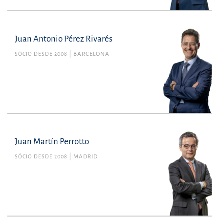
Juan Antonio Pérez Rivarés
SÓCIO DESDE 2008
BARCELONA
Juan Martín Perrotto
SÓCIO DESDE 2008
MADRID