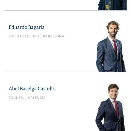
Eduardo Bagaría
SÓCIO DESDE 2015
BARCELONA
Abel Baselga Castells
COUNSEL
VALÊNCIA