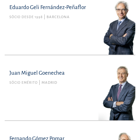
Eduardo Geli Fernández-Peñaflor
SÓCIO DESDE 1998
BARCELONA
Juan Miguel Goenechea
SÓCIO EMÉRITO
MADRID
Fernando Gómez Pomar