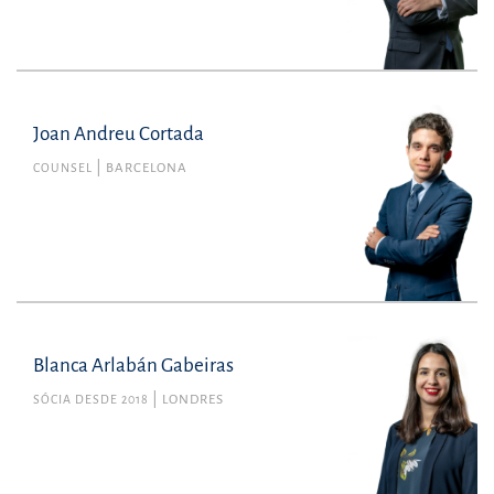
Joan Andreu Cortada
COUNSEL
BARCELONA
Blanca Arlabán Gabeiras
SÓCIA DESDE 2018
LONDRES