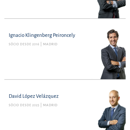
Ignacio Klingenberg Peironcely
SÓCIO DESDE 2016
MADRID
David López Velázquez
SÓCIO DESDE 2025
MADRID