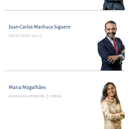
Juan Carlos Machuca Siguero
SÓCIO DESDE 2007
Maria Magalhães
ASSOCIADA PRINCIPAL
LISBOA