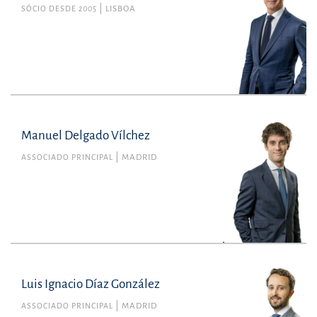
SÓCIO DESDE 2005
LISBOA
Manuel Delgado Vílchez
ASSOCIADO PRINCIPAL
MADRID
Luis Ignacio Díaz González
ASSOCIADO PRINCIPAL
MADRID