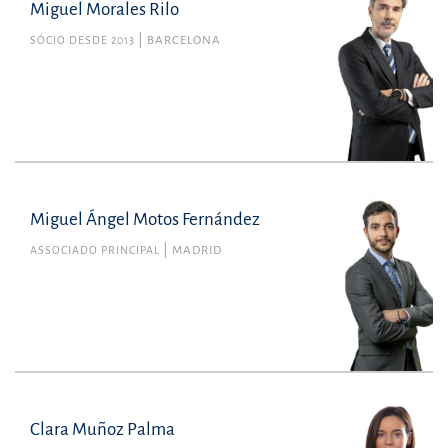
Miguel Morales Rilo
SÓCIO DESDE 2013
BARCELONA
Miguel Ángel Motos Fernández
ASSOCIADO PRINCIPAL
MADRID
Clara Muñoz Palma