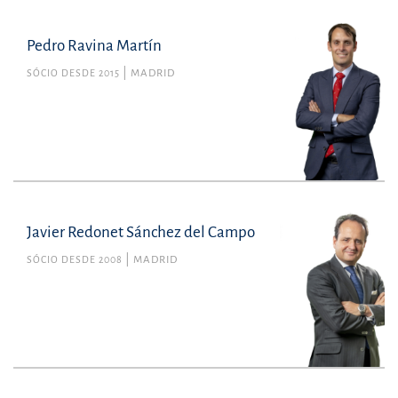
Pedro Ravina Martín
SÓCIO DESDE 2015
MADRID
Javier Redonet Sánchez del Campo
SÓCIO DESDE 2008
MADRID