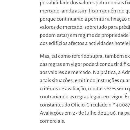
possibilidade dos valores patrimoniais fi
mercado, ainda assim ficam aquém do que
porque continuarão a permitir a fixação d
valores de mercado, sobretudo para prédi
podem estar) em regime de propriedade h
dos edifícios afectos a actividades hotelei
Mas, tal como referido supra, também exi
das regras em vigor poderá conduzir à fix
aos valores de mercado. Na prática, a Ad
a tais situações, emitindo instruções qua
critérios de avaliação, muitas vezes sem 
contrariando as regras legais em vigor. É 
constantes do Ofício-Circulado n.º 40087
Avaliações em 27 de Julho de 2006, na par
comerciais.