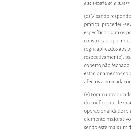
das anteriores, a que se
(d) Visando responde
prática, procedeu-se 
específicos para os p
construção tipo indus
regra aplicados aos p
respectivamente), pa
coberto não fechado 
estacionamentos cobe
afectos a arrecadaçõe
(e) Foram introduzid
do coeficiente de qual
operacionalidade rel
elemento majorativo
sendo este mais um 