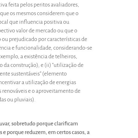
iva feita pelos peritos avaliadores,
 que os mesmos considerem que o
ocal que influencia positiva ou
ectivo valor de mercado ou que o
ou prejudicado por características de
ncia e funcionalidade, considerando-se
exemplo, a existência de telheiros,
o da construção); e (ii) “utilização de
nte sustentáveis” (elemento
ncentivar a utilização de energias
s renováveis e o aproveitamento de
as ou pluviais).
ouvar, sobretudo porque clarificam
s e porque reduzem, em certos casos, a