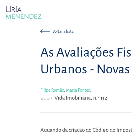
Voltar à lista
As Avaliações Fis
Urbanos - Novas
Filipe Romão
,
Marta Pontes
.
2007
Vida Imobiliária, n.º 112
Aquando da criação do Código do Imposto