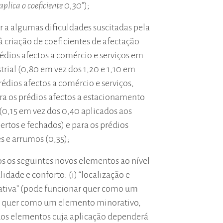
 aplica o coeficiente 0,30
”);
r a algumas dificuldades suscitadas pela
à criação de coeficientes de afectação
rédios afectos a comércio e serviços em
trial (0,80 em vez dos 1,20 e 1,10 em
rédios afectos a comércio e serviços,
ra os prédios afectos a estacionamento
(0,15 em vez dos 0,40 aplicados aos
rtos e fechados) e para os prédios
s e arrumos (0,35);
os os seguintes novos elementos ao nível
idade e conforto: (i) “localização e
ativa” (pode funcionar quer como um
 quer como um elemento minorativo,
dos elementos cuja aplicação dependerá