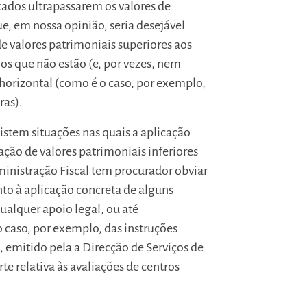
xados ultrapassarem os valores de
, em nossa opinião, seria desejável
e valores patrimoniais superiores aos
os que não estão (e, por vezes, nem
orizontal (como é o caso, por exemplo,
ras).
stem situações nas quais a aplicação
ação de valores patrimoniais inferiores
ministração Fiscal tem procurador obviar
nto à aplicação concreta de alguns
qualquer apoio legal, ou até
o caso, por exemplo, das instruções
, emitido pela a Direcção de Serviços de
te relativa às avaliações de centros