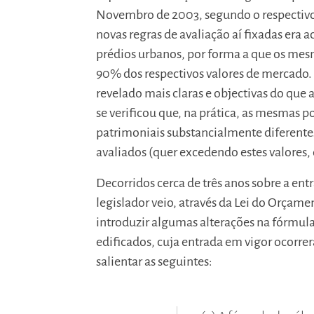
Novembro de 2003, segundo o respectivo 
novas regras de avaliação aí fixadas era a
prédios urbanos, por forma a que os me
90% dos respectivos valores de mercado.
revelado mais claras e objectivas do que 
se verificou que, na prática, as mesmas 
patrimoniais substancialmente diferente
avaliados (quer excedendo estes valores
Decorridos cerca de três anos sobre a ent
legislador veio, através da Lei do Orçame
introduzir algumas alterações na fórmula 
edificados, cuja entrada em vigor ocorrer
salientar as seguintes: