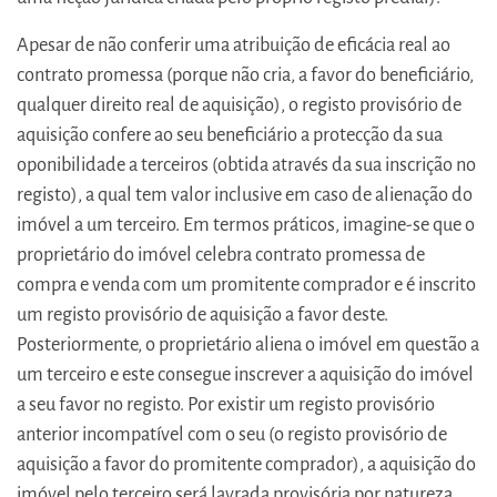
Apesar de não conferir uma atribuição de eficácia real ao
contrato promessa (porque não cria, a favor do beneficiário,
qualquer direito real de aquisição), o registo provisório de
aquisição confere ao seu beneficiário a protecção da sua
oponibilidade a terceiros (obtida através da sua inscrição no
registo), a qual tem valor inclusive em caso de alienação do
imóvel a um terceiro. Em termos práticos, imagine-se que o
proprietário do imóvel celebra contrato promessa de
compra e venda com um promitente comprador e é inscrito
um registo provisório de aquisição a favor deste.
Posteriormente, o proprietário aliena o imóvel em questão a
um terceiro e este consegue inscrever a aquisição do imóvel
a seu favor no registo. Por existir um registo provisório
anterior incompatível com o seu (o registo provisório de
aquisição a favor do promitente comprador), a aquisição do
imóvel pelo terceiro será lavrada provisória por natureza,