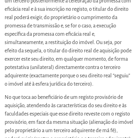
um terceiro posteriormente à celebração da promessa com
eficácia real e à sua inscrição no registo, o titular do direito
real poderá exigir, do proprietário o cumprimento da
promessa de transmissão e, se for o caso, a execução
específica da promessa com eficácia real e,
simultaneamente, a restituição do imóvel. Ou seja, por
efeito da sequela, o titular do direito real de aquisição pode
exercer este seu direito, em qualquer momento, de forma
potestativa (unilateral) directamente contra o terceiro
adquirente (exactamente porque o seu direito real “seguiu”
o imóvel até à esfera jurídica do terceiro).
No que toca ao beneficiário de um registo provisório de
aquisição, atendendo às características do seu direito e às
faculdades especiais que esse direito reveste com o registo
provisório, em face da mesma situação (alienação do imóvel
pelo proprietário a um terceiro adquirente de má fé),