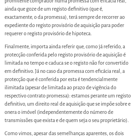
promitente comprador numa promessa com eficácia real,
ainda que goze de um registo definitivo (que é,
exactamente, o da promessa), terá sempre de recorrer ao
expediente do registo provisório de aquisição para poder
requerer o registo provisório de hipoteca.
Finalmente, importa ainda referir que, como já referido, a
protecção conferida pelo registo provisório de aquisição é
limitada no tempo e caduca se o registo não for convertido
em definitivo. Já no caso da promessa com eficácia real, a
protecção que é conferida por esta é tendencialmente
ilimitada (apesar de limitada ao prazo de vigência do
respectivo contrato promessa): estamos perante um registo
definitivo, um direito real de aquisição que se impõe sobre e
onera o imóvel (independentemente do número de
transmissões que exista e de quem seja o seu proprietário).
Como vimos, apesar das semelhanças aparentes, os dois