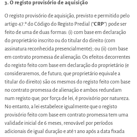
3. O registo provisório de aquisição
O registo provisório de aquisição, previsto e permitido pelo
artigo 47.º do Código do Registo Predial (“
CRP
”) pode ser
feito de uma de duas formas: (i) com base em declaração
do proprietário inscrito ou do titular do direito (com
assinatura reconhecida presencialmente); ou (ii) com base
em contrato promessa de alienação. Os efeitos decorrentes
do registo feito com base em declaração do proprietário (e
consideraremos, de futuro, que proprietário equivale a
titular do direito) são os mesmos do registo feito com base
no contrato promessa de alienação e ambos redundam
num registo que, por força de lei, é provisório por natureza.
No entanto, a lei estabelece igualmente que o registo
provisório feito com base em contrato promessa tem uma
validade inicial de 6 meses, renovável por períodos
adicionais de igual duração e até 1 ano após a data fixada