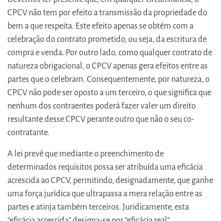
CPCV não tem por efeito a transmissão da propriedade do
bem a que respeita. Este efeito apenas se obtém com a
celebração do contrato prometido, ou seja, da escritura de
compra e venda. Por outro lado, como qualquer contrato de
natureza obrigacional, o CPCV apenas gera efeitos entre as
partes que o celebram. Consequentemente, por natureza, o
CPCV não pode ser oposto a um terceiro, o que significa que
nenhum dos contraentes poderá fazer valer um direito
resultante desse CPCV perante outro que não o seu co-
contratante.
A lei prevê que mediante o preenchimento de
determinados requisitos possa ser atribuída uma eficácia
acrescida ao CPCV, permitindo, designadamente, que ganhe
uma força jurídica que ultrapassa a mera relação entre as
partes e atinja também terceiros. Juridicamente, esta
“eficácia acrescida” designa-se por “eficácia real”.