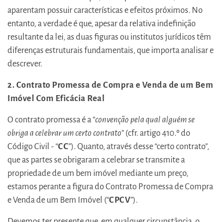
aparentam possuir características e efeitos próximos. No
entanto, a verdade é que, apesar da relativa indefinição
resultante da lei, as duas figuras ou institutos jurídicos têm
diferenças estruturais fundamentais, que importa analisar e
descrever.
2. Contrato Promessa de Compra e Venda de um Bem
Imóvel Com Eficácia Real
O contrato promessa é a “
convenção pela qual alguém se
obriga a celebrar um certo contrato
” (cfr. artigo 410.º do
Código Civil - “
CC
”). Quanto, através desse “certo contrato”,
que as partes se obrigaram a celebrar se transmite a
propriedade de um bem imóvel mediante um preço,
estamos perante a figura do Contrato Promessa de Compra
e Venda de um Bem Imóvel (“
CPCV
”).
Devemos ter presente que, em qualquer circunstância, o