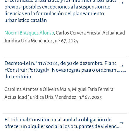
El certificado urbanístico y los informes urbanísticos
previos: posibles excepciones a la suspensión de
licencias en la formulación del planeamiento
urbanístico catalán
Noemí Blázquez Alonso
,
Carlos Cervera Yñesta.
Actualidad
Jurídica Uría Menéndez, n.º 67, 2025
Decreto-Lei n.º 117/2024, de 30 de dezembro. Plano
«Construir Portugal»: Novas regras para o ordenamento
do território
Carolina Arantes e Oliveira Maia,
Miguel Faria Ferreira.
Actualidad Jurídica Uría Menéndez, n.º 67, 2025
El Tribunal Constitucional anula la obligación de
ofrecer un alquiler social a los ocupantes de vivienda