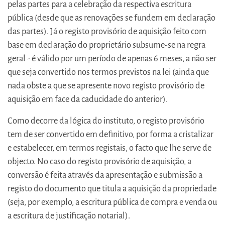
pelas partes para a celebração da respectiva escritura
pública (desde que as renovações se fundem em declaração
das partes). Já o registo provisório de aquisição feito com
base em declaração do proprietário subsume-se na regra
geral - é válido por um período de apenas 6 meses, a não ser
que seja convertido nos termos previstos na lei (ainda que
nada obste a que se apresente novo registo provisório de
aquisição em face da caducidade do anterior).
Como decorre da lógica do instituto, o registo provisório
tem de ser convertido em definitivo, por forma a cristalizar
e estabelecer, em termos registais, o facto que lhe serve de
objecto. No caso do registo provisório de aquisição, a
conversão é feita através da apresentação e submissão a
registo do documento que titula a aquisição da propriedade
(seja, por exemplo, a escritura pública de compra e venda ou
a escritura de justificação notarial).