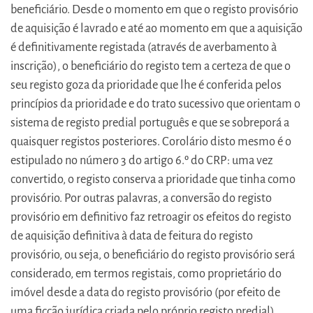
beneficiário. Desde o momento em que o registo provisório
de aquisição é lavrado e até ao momento em que a aquisição
é definitivamente registada (através de averbamento à
inscrição), o beneficiário do registo tem a certeza de que o
seu registo goza da prioridade que lhe é conferida pelos
princípios da prioridade e do trato sucessivo que orientam o
sistema de registo predial português e que se sobreporá a
quaisquer registos posteriores. Corolário disto mesmo é o
estipulado no número 3 do artigo 6.º do CRP: uma vez
convertido, o registo conserva a prioridade que tinha como
provisório. Por outras palavras, a conversão do registo
provisório em definitivo faz retroagir os efeitos do registo
de aquisição definitiva à data de feitura do registo
provisório, ou seja, o beneficiário do registo provisório será
considerado, em termos registais, como proprietário do
imóvel desde a data do registo provisório (por efeito de
uma ficção jurídica criada pelo próprio registo predial).