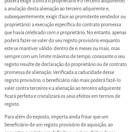
poderá exigir (contra o proprietário e o terceiro adquirente)
a anulação desta alienação ao terceiro adquirente e,
subsequentemente, exigir (face ao promitente vendedor ou
proprietário) a execução específica do contrato promessa
que havia celebrado com o proprietário. No entanto, apenas
poderá fazer-se valer do seu registo provisório enquanto
este se mantiver válido: dentro de 6 meses ou mais, mas
sempre com um limite máximo de tempo, consoante o seu
registo resulte de declaração do proprietário ou de contrato
promessa de alienação. Verificada a caducidade desse
registo provisório, o beneficiário não mais poderá fazê-lo
valer contra terceiros e a alienação ao terceiro adquirente
ficará perfeita e cristalizará os seus efeitos em termos de
registo.
Para além do exposto, importa ainda frisar que um
beneficiário de um registo provisório de aquisição, ao