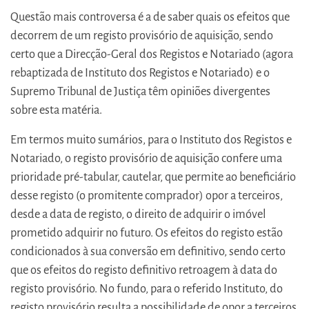
Questão mais controversa é a de saber quais os efeitos que
decorrem de um registo provisório de aquisição, sendo
certo que a Direcção-Geral dos Registos e Notariado (agora
rebaptizada de Instituto dos Registos e Notariado) e o
Supremo Tribunal de Justiça têm opiniões divergentes
sobre esta matéria.
Em termos muito sumários, para o Instituto dos Registos e
Notariado, o registo provisório de aquisição confere uma
prioridade pré-tabular, cautelar, que permite ao beneficiário
desse registo (o promitente comprador) opor a terceiros,
desde a data de registo, o direito de adquirir o imóvel
prometido adquirir no futuro. Os efeitos do registo estão
condicionados à sua conversão em definitivo, sendo certo
que os efeitos do registo definitivo retroagem à data do
registo provisório. No fundo, para o referido Instituto, do
registo provisório resulta a possibilidade de opor a terceiros