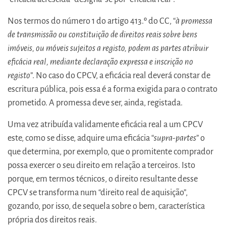
Nos termos do número 1 do artigo 413.º do CC, “
à promessa
de transmissão ou constituição de direitos reais sobre bens
imóveis, ou móveis sujeitos a registo, podem as partes atribuir
eficácia real, mediante declaração expressa e inscrição no
registo
”. No caso do CPCV, a eficácia real deverá constar de
escritura pública, pois essa é a forma exigida para o contrato
prometido. A promessa deve ser, ainda, registada.
Uma vez atribuída validamente eficácia real a um CPCV
este, como se disse, adquire uma eficácia “
supra-partes
” o
que determina, por exemplo, que o promitente comprador
possa exercer o seu direito em relação a terceiros. Isto
porque, em termos técnicos, o direito resultante desse
CPCV se transforma num “direito real de aquisição”,
gozando, por isso, de sequela sobre o bem, característica
própria dos direitos reais.