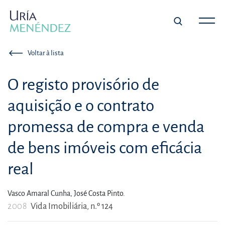
Voltar à lista
O registo provisório de
aquisição e o contrato
promessa de compra e venda
de bens imóveis com eficácia
real
Vasco Amaral Cunha,
José Costa Pinto.
2008
Vida Imobiliária, n.º 124