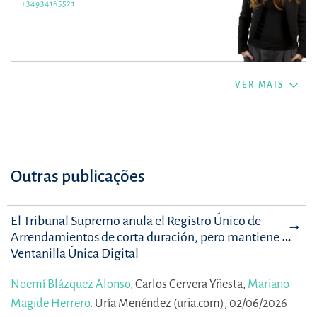
+34934165521
VER MAIS
Outras publicações
El Tribunal Supremo anula el Registro Único de
Arrendamientos de corta duración, pero mantiene la
Ventanilla Única Digital
Noemí Blázquez Alonso
,
Carlos Cervera Yñesta,
Mariano
Magide Herrero
.
Uría Menéndez (uria.com), 02/06/2026