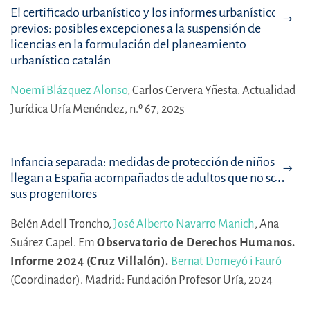
El certificado urbanístico y los informes urbanísticos
previos: posibles excepciones a la suspensión de
licencias en la formulación del planeamiento
urbanístico catalán
Noemí Blázquez Alonso
,
Carlos Cervera Yñesta.
Actualidad
Jurídica Uría Menéndez, n.º 67, 2025
Infancia separada: medidas de protección de niños que
llegan a España acompañados de adultos que no son
sus progenitores
Belén Adell Troncho,
José Alberto Navarro Manich
,
Ana
Suárez Capel.
Em
Observatorio de Derechos Humanos.
Informe 2024 (Cruz Villalón).
Bernat Domeyó i Fauró
(Coordinador).
Madrid: Fundación Profesor Uría, 2024