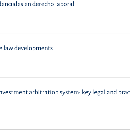
denciales en derecho laboral
se law developments
vestment arbitration system: key legal and prac