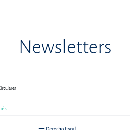
Newsletters
Circulares
uês
Derecho fiscal