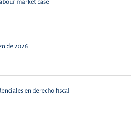
labour market case
zo de 2026
denciales en derecho fiscal