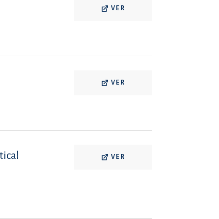
VER
VER
tical
VER