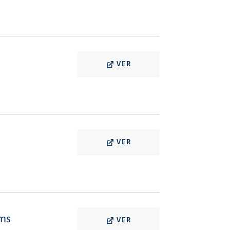
VER
VER
rms
VER