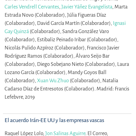
Carles Vendrell Cervantes
,
Javier Yáñez Evangelista
,
Marta
Estrada Novo (Colaborador),
Júlia Figueras Díaz
(Colaborador),
David García Martín (Colaborador),
Ignasi
Gay Quinzá
(Colaborador),
Sandra González Varo
(Colaborador),
Estibaliz Peinado Iribar (Colaborador),
Nicolás Pulido Azpíroz (Colaborador),
Francisco Javier
Rodríguez Ramos (Colaborador),
Álvaro Seijo Bar
(Colaborador),
Diego Sobejano Nieto (Colaborador),
Laura
Lozano García (Colaborador),
Mandy Goyos Ball
(Colaborador),
Xuan Wu Zhuo
(Colaborador),
Natalia
Cadarso Díaz de Entresotos (Colaborador).
Madrid: Francis
Lefebvre, 2019
El acuerdo Irán-EE UU y las empresas vascas
Raquel López Lolo,
Jon Salinas Aguirre
.
El Correo,