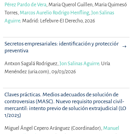
Pérez Pardo de Vera
,
Maria Querol Guillen,
Maria Quimesó
Torres,
Marcos Aurelio Rodrigo Henfling
,
Jon Salinas
Aguirre
.
Madrid: Lefebvre-EI Derecho, 2026
Secretos empresariales: identificación y protección
preventiva
Antxon Sagalá Rodriguez,
Jon Salinas Aguirre
.
Uría
Menéndez (uria.com), 09/03/2026
Claves prácticas. Medios adecuados de solución de
controversias (MASC). Nuevo requisito procesal civil-
mercantil: intento previo de solución extrajudicial (LO
1/2025)
Miguel Ángel Cepero Aránguez (Coordinador),
Manuel