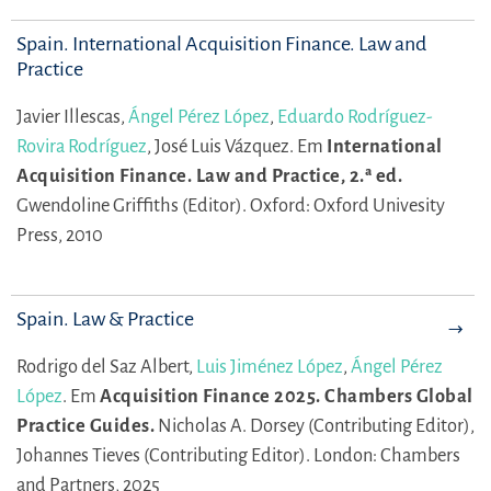
Spain. International Acquisition Finance. Law and
Practice
Javier Illescas,
Ángel Pérez López
,
Eduardo Rodríguez-
Rovira Rodríguez
,
José Luis Vázquez.
Em
International
Acquisition Finance. Law and Practice, 2.ª ed.
Gwendoline Griffiths (Editor).
Oxford: Oxford Univesity
Press, 2010
Spain. Law & Practice
Rodrigo del Saz Albert,
Luis Jiménez López
,
Ángel Pérez
López
.
Em
Acquisition Finance 2025. Chambers Global
Practice Guides.
Nicholas A. Dorsey (Contributing Editor),
Johannes Tieves (Contributing Editor).
London: Chambers
and Partners, 2025