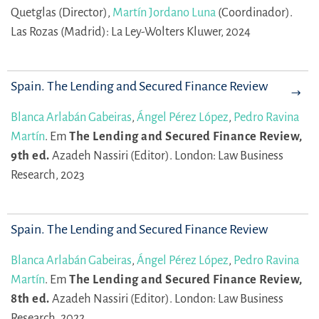
Quetglas (Director),
Martín Jordano Luna
(Coordinador).
Las Rozas (Madrid): La Ley-Wolters Kluwer, 2024
Spain. The Lending and Secured Finance Review
Blanca Arlabán Gabeiras
,
Ángel Pérez López
,
Pedro Ravina
Martín
.
Em
The Lending and Secured Finance Review,
9th ed.
Azadeh Nassiri (Editor).
London: Law Business
Research, 2023
Spain. The Lending and Secured Finance Review
Blanca Arlabán Gabeiras
,
Ángel Pérez López
,
Pedro Ravina
Martín
.
Em
The Lending and Secured Finance Review,
8th ed.
Azadeh Nassiri (Editor).
London: Law Business
Research, 2022