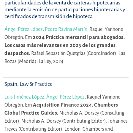
particularidades de la venta de carteras hipotecarias
mediante la emisión de participaciones hipotecarias y
certificados de transmisión de hipoteca
Ángel Pérez López
,
Pedro Ravina Martín
,
Raquel Yannone
Obregón.
Em
2024 Práctica mercantil para abogados.
Los casos más relevantes en 2023 de los grandes
despachos.
Rafael Sebastián Quetglas (Coordinador).
Las
Rozas (Madrid): La Ley, 2024
Spain. Law & Practice
Luis Jiménez López
,
Ángel Pérez López
,
Raquel Yannone
Obregón.
Em
Acquisition Finance 2024. Chambers
Global Practice Guides.
Nicholas A. Dorsey (Consulting
Editor),
Nicholas A. Dorsey (Contributing Editor),
Johannes
Tieves (Contributing Editor).
London: Chambers and