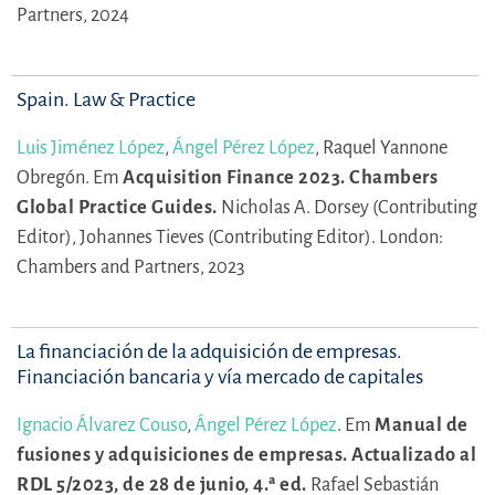
Partners, 2024
Spain. Law & Practice
Luis Jiménez López
,
Ángel Pérez López
,
Raquel Yannone
Obregón.
Em
Acquisition Finance 2023. Chambers
Global Practice Guides.
Nicholas A. Dorsey (Contributing
Editor),
Johannes Tieves (Contributing Editor).
London:
Chambers and Partners, 2023
La financiación de la adquisición de empresas.
Financiación bancaria y vía mercado de capitales
Ignacio Álvarez Couso
,
Ángel Pérez López
.
Em
Manual de
fusiones y adquisiciones de empresas. Actualizado al
RDL 5/2023, de 28 de junio, 4.ª ed.
Rafael Sebastián