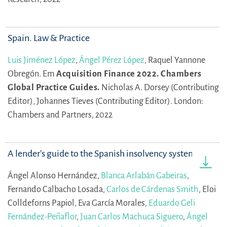
Spain. Law & Practice
Luis Jiménez López
,
Ángel Pérez López
,
Raquel Yannone
Obregón.
Em
Acquisition Finance 2022. Chambers
Global Practice Guides.
Nicholas A. Dorsey (Contributing
Editor),
Johannes Tieves (Contributing Editor).
London:
Chambers and Partners, 2022
A lender’s guide to the Spanish insolvency system
Ángel Alonso Hernández,
Blanca Arlabán Gabeiras
,
Fernando Calbacho Losada,
Carlos de Cárdenas Smith
,
Eloi
Colldeforns Papiol,
Eva García Morales,
Eduardo Geli
Fernández-Peñaflor
,
Juan Carlos Machuca Siguero
,
Ángel