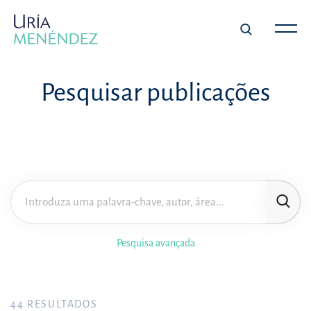
Pesquisar publicações
Pesquisa avançada
44
RESULTADOS