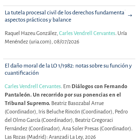
La tutela procesal civil de los derechos fundamentales:
aspectos prácticos y balance
Raquel Hazeu González,
Carles Vendrell Cervantes
.
Uría
Menéndez (uria.com), 08/07/2026
El daño moral de la LO 1/1982: notas sobre su función y
cuantificación
Carles Vendrell Cervantes
.
Em
Diálogos con Fernando
Pantaleón. Un recorrido por sus ponencias en el
Tribunal Supremo.
Beatriz Basozabal Arrue
(Coordinador),
Iris Beluche Rincón (Coordinador),
Pedro
del Olmo García (Coordinador),
Beatriz Gregoraci
Fernández (Coordinador),
Ana Soler Presas (Coordinador).
Las Rozas (Madrid): Aranzadi La Ley, 2026