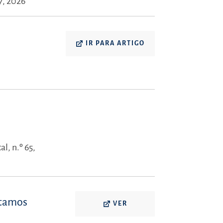
7, 2026
IR PARA ARTIGO
al, n.º 65,
stamos
VER