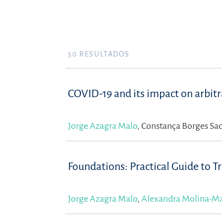
50
RESULTADOS
COVID-19 and its impact on arbitr
Jorge Azagra Malo
,
Constança Borges Sa
Foundations: Practical Guide to Tru
Jorge Azagra Malo
,
Alexandra Molina-Ma