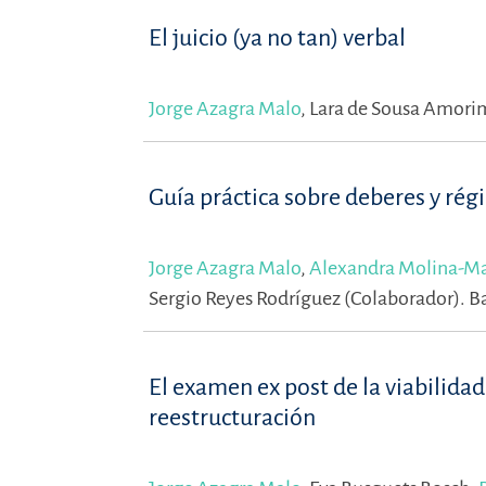
El juicio (ya no tan) verbal
Jorge Azagra Malo
,
Lara de Sousa Amori
Guía práctica sobre deberes y régi
Jorge Azagra Malo
,
Alexandra Molina-Ma
Sergio Reyes Rodríguez (Colaborador).
B
El examen ex post de la viabilida
reestructuración