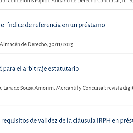
Eloi Colldeforns Papiol.
Anuario de Derecho Concursal, n.º 6
el índice de referencia en un préstamo
Almacén de Derecho, 30/11/2025
para el arbitraje estatutario
o,
Lara de Sousa Amorim.
Mercantil y Concursal: revista digit
 requisitos de validez de la cláusula IRPH en pré