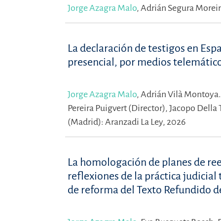
Jorge Azagra Malo
,
Adrián Segura Moreir
La declaración de testigos en Esp
presencial, por medios telemátic
Jorge Azagra Malo
,
Adrián Vilà Montoya
Pereira Puigvert (Director),
Jacopo Della 
(Madrid): Aranzadi La Ley, 2026
La homologación de planes de ree
reflexiones de la práctica judicia
de reforma del Texto Refundido de