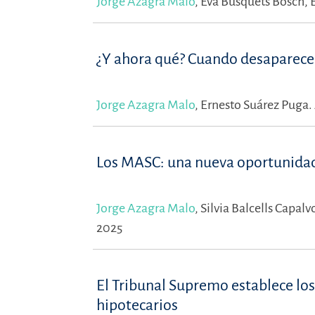
Jorge Azagra Malo
,
Eva Busquets Bosch,
¿Y ahora qué? Cuando desaparece 
Jorge Azagra Malo
,
Ernesto Suárez Puga.
Los MASC: una nueva oportunidad 
Jorge Azagra Malo
,
Silvia Balcells Capalv
2025
El Tribunal Supremo establece los
hipotecarios