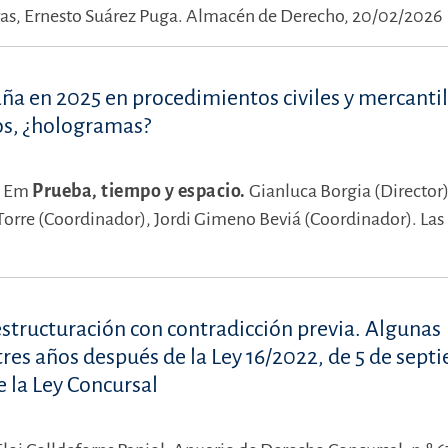
as,
Ernesto Suárez Puga.
Almacén de Derecho, 20/02/2026
aña en 2025 en procedimientos civiles y mercantil
os, ¿hologramas?
.
Em
Prueba, tiempo y espacio.
Gianluca Borgia (Director
Torre (Coordinador),
Jordi Gimeno Beviá (Coordinador).
Las
structuración con contradicción previa. Algunas
l tres años después de la Ley 16/2022, de 5 de sept
 la Ley Concursal