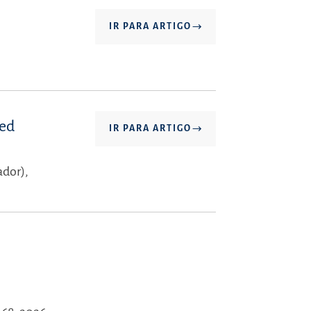
IR PARA ARTIGO
 ed
IR PARA ARTIGO
ador),