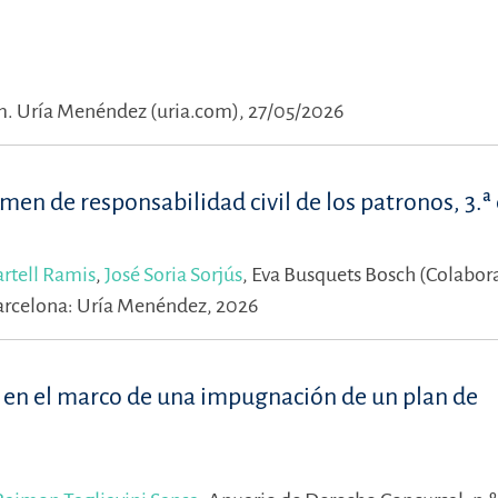
m.
Uría Menéndez (uria.com), 27/05/2026
men de responsabilidad civil de los patronos, 3.ª
rtell Ramis
,
José Soria Sorjús
,
Eva Busquets Bosch (Colabor
arcelona: Uría Menéndez, 2026
d en el marco de una impugnación de un plan de