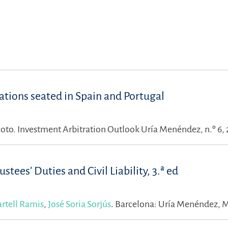
ations seated in Spain and Portugal
coto.
Investment Arbitration Outlook Uría Menéndez, n.º 6,
stees’ Duties and Civil Liability, 3.ª ed
rtell Ramis
,
José Soria Sorjús
.
Barcelona: Uría Menéndez, 