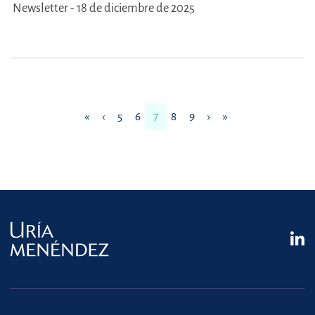
Newsletter - 18 de diciembre de 2025
«
‹
5
6
7
8
9
›
»