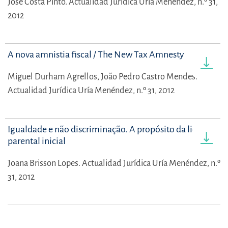
José Costa Pinto.
Actualidad Jurídica Uría Menéndez, n.º 31,
2012
A nova amnistia fiscal / The New Tax Amnesty
Miguel Durham Agrellos,
João Pedro Castro Mendes.
Actualidad Jurídica Uría Menéndez, n.º 31, 2012
Igualdade e não discriminação. A propósito da licença
parental inicial
Joana Brisson Lopes.
Actualidad Jurídica Uría Menéndez, n.º
31, 2012