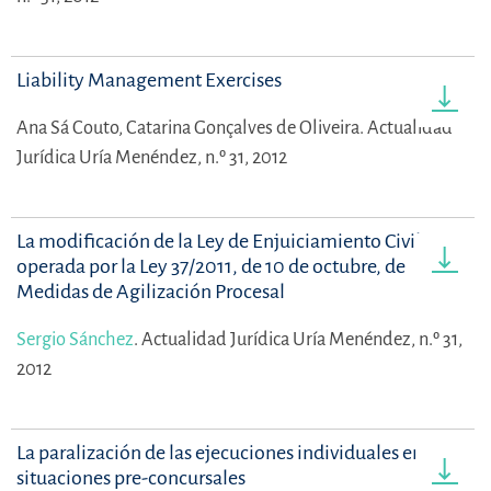
Liability Management Exercises
Ana Sá Couto,
Catarina Gonçalves de Oliveira.
Actualidad
Jurídica Uría Menéndez, n.º 31, 2012
La modificación de la Ley de Enjuiciamiento Civil
operada por la Ley 37/2011, de 10 de octubre, de
Medidas de Agilización Procesal
Sergio Sánchez
.
Actualidad Jurídica Uría Menéndez, n.º 31,
2012
La paralización de las ejecuciones individuales en
situaciones pre-concursales