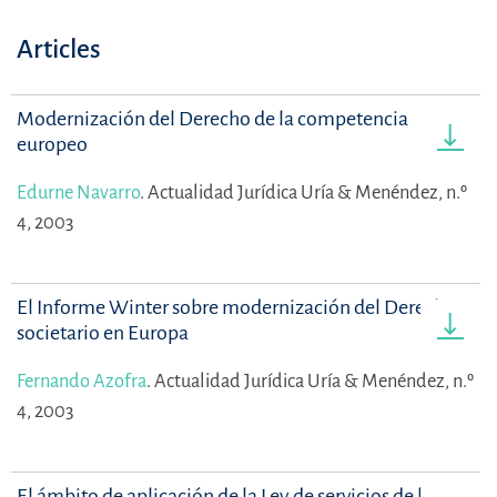
Articles
Modernización del Derecho de la competencia
europeo
Edurne Navarro
.
Actualidad Jurídica Uría & Menéndez, n.º
4, 2003
El Informe Winter sobre modernización del Derecho
societario en Europa
Fernando Azofra
.
Actualidad Jurídica Uría & Menéndez, n.º
4, 2003
El ámbito de aplicación de la Ley de servicios de la