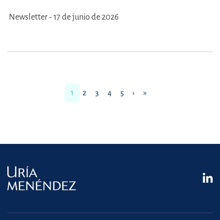
Newsletter - 17 de junio de 2026
1
2
3
4
5
›
»