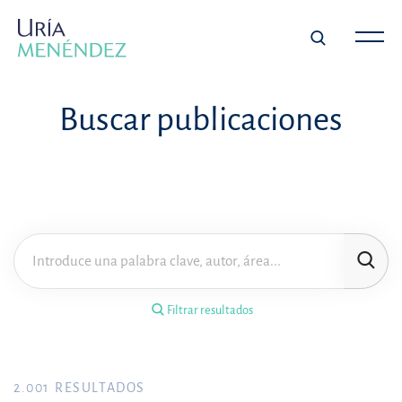
×
Filtrar resultados
Buscar publicaciones
Tipo de publicación
Materia
Área de práctica
Filtrar resultados
Año
FILTRAR RESULTADOS
2.001
RESULTADOS