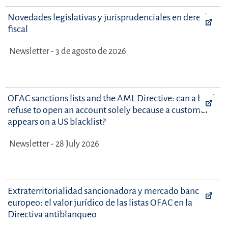
Novedades legislativas y jurisprudenciales en derecho
fiscal
Newsletter - 3 de agosto de 2026
OFAC sanctions lists and the AML Directive: can a bank
refuse to open an account solely because a customer
appears on a US blacklist?
Newsletter - 28 July 2026
Extraterritorialidad sancionadora y mercado bancario
europeo: el valor jurídico de las listas OFAC en la
Directiva antiblanqueo