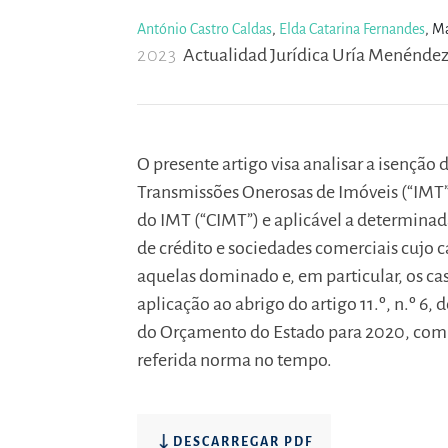
António Castro Caldas
,
Elda Catarina Fernandes
,
Ma
2023
Actualidad Jurídica Uría Menéndez,
O presente artigo visa analisar a isenção
Transmissões Onerosas de Imóveis (“IMT”)
do IMT (“CIMT”) e aplicável a determinada
de crédito e sociedades comerciais cujo c
aquelas dominado e, em particular, os cas
aplicação ao abrigo do artigo 11.º, n.º 6,
do Orçamento do Estado para 2020, com p
referida norma no tempo.
DESCARREGAR PDF