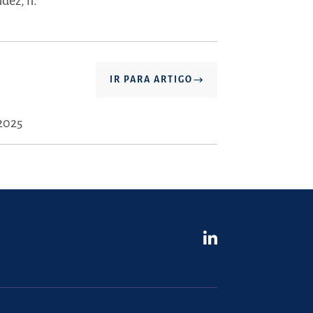
dez, n.º
IR PARA ARTIGO
 2025