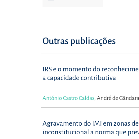
Outras publicações
IRS e o momento do reconhecimen
a capacidade contributiva
António Castro Caldas
,
André de Gândar
Agravamento do IMI em zonas de pr
inconstitucional a norma que pr