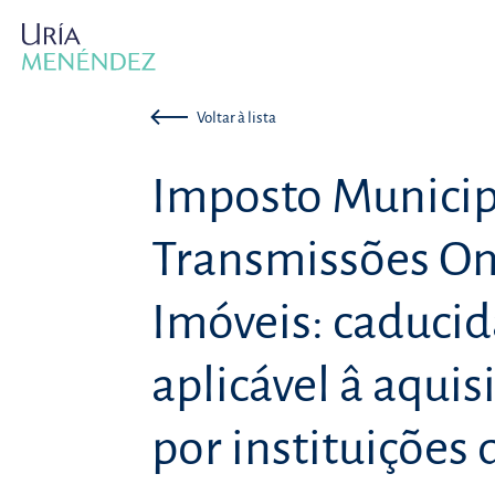
Voltar à lista
Imposto Municip
Transmissões On
Imóveis: caducid
aplicável â aquis
por instituições 