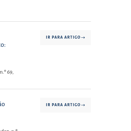
IR PARA ARTIGO
to:
n.º 69,
ão
IR PARA ARTIGO