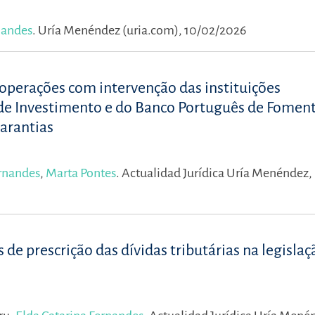
nandes
.
Uría Menéndez (uria.com), 10/02/2026
 operações com intervenção das instituições
de Investimento e do Banco Português de Fomen
garantias
ernandes
,
Marta Pontes
.
Actualidad Jurídica Uría Menéndez, 
de prescrição das dívidas tributárias na legislaç