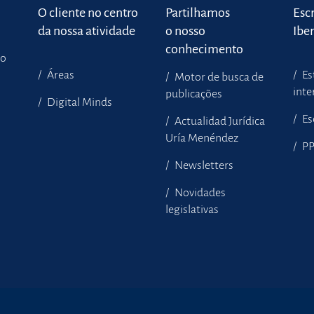
o
O cliente no centro
Partilhamos
Escr
da nossa atividade
o nosso
Ibe
conhecimento
to
Áreas
Es
Motor de busca de
inte
publicações
Digital Minds
Es
Actualidad Jurídica
Uría Menéndez
P
Newsletters
Novidades
legislativas