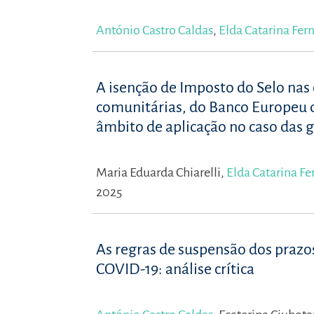
António Castro Caldas
,
Elda Catarina Fer
A isenção de Imposto do Selo nas
comunitárias, do Banco Europeu 
âmbito de aplicação no caso das 
Maria Eduarda Chiarelli,
Elda Catarina F
2025
As regras de suspensão dos prazos 
COVID-19: análise crítica