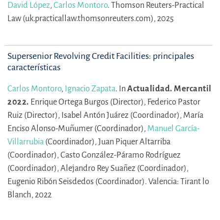
David López
,
Carlos Montoro
.
Thomson Reuters-Practical
Law (uk.practicallaw.thomsonreuters.com), 2025
Supersenior Revolving Credit Facilities: principales
características
Carlos Montoro
,
Ignacio Zapata
.
In
Actualidad. Mercantil
2022.
Enrique Ortega Burgos (Director),
Federico Pastor
Ruiz (Director),
Isabel Antón Juárez (Coordinador),
María
Enciso Alonso-Muñumer (Coordinador),
Manuel García-
Villarrubia
(Coordinador),
Juan Piquer Altarriba
(Coordinador),
Casto González-Páramo Rodríguez
(Coordinador),
Alejandro Rey Suañez (Coordinador),
Eugenio Ribón Seisdedos (Coordinador).
Valencia: Tirant lo
Blanch, 2022