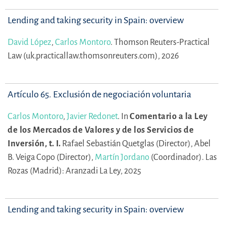
Lending and taking security in Spain: overview
David López
,
Carlos Montoro
.
Thomson Reuters-Practical
Law (uk.practicallaw.thomsonreuters.com), 2026
Artículo 65. Exclusión de negociación voluntaria
Carlos Montoro
,
Javier Redonet
.
In
Comentario a la Ley
de los Mercados de Valores y de los Servicios de
Inversión, t. I.
Rafael Sebastián Quetglas (Director),
Abel
B. Veiga Copo (Director),
Martín Jordano
(Coordinador).
Las
Rozas (Madrid): Aranzadi La Ley, 2025
Lending and taking security in Spain: overview