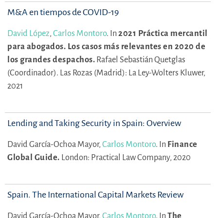
M&A en tiempos de COVID-19
David López
,
Carlos Montoro
.
In
2021 Práctica mercantil
para abogados. Los casos más relevantes en 2020 de
los grandes despachos.
Rafael Sebastián Quetglas
(Coordinador).
Las Rozas (Madrid): La Ley-Wolters Kluwer,
2021
Lending and Taking Security in Spain: Overview
David García-Ochoa Mayor,
Carlos Montoro
.
In
Finance
Global Guide.
London: Practical Law Company, 2020
Spain. The International Capital Markets Review
David García-Ochoa Mayor,
Carlos Montoro
.
In
The