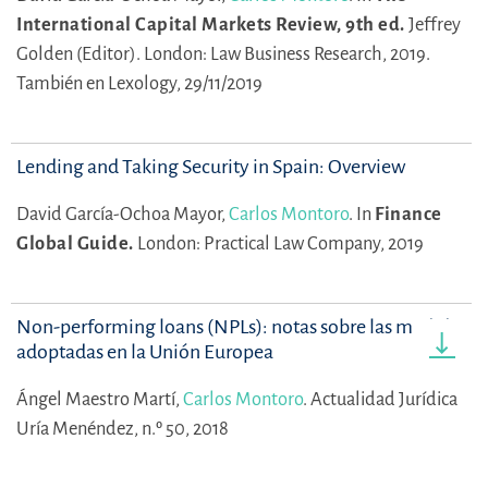
International Capital Markets Review, 9th ed.
Jeffrey
Golden (Editor).
London: Law Business Research, 2019.
También en Lexology, 29/11/2019
Lending and Taking Security in Spain: Overview
David García-Ochoa Mayor,
Carlos Montoro
.
In
Finance
Global Guide.
London: Practical Law Company, 2019
Non-performing loans (NPLs): notas sobre las medidas
adoptadas en la Unión Europea
Ángel Maestro Martí,
Carlos Montoro
.
Actualidad Jurídica
Uría Menéndez, n.º 50, 2018