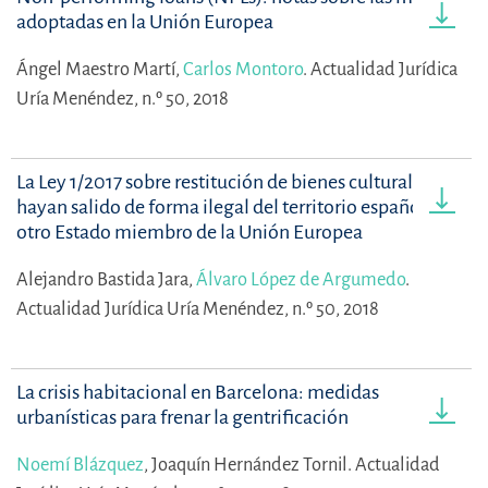
adoptadas en la Unión Europea
Ángel Maestro Martí,
Carlos Montoro
.
Actualidad Jurídica
Uría Menéndez, n.º 50, 2018
La Ley 1/2017 sobre restitución de bienes culturales que
hayan salido de forma ilegal del territorio español o de
otro Estado miembro de la Unión Europea
Alejandro Bastida Jara,
Álvaro López de Argumedo
.
Actualidad Jurídica Uría Menéndez, n.º 50, 2018
La crisis habitacional en Barcelona: medidas
urbanísticas para frenar la gentrificación
Noemí Blázquez
,
Joaquín Hernández Tornil.
Actualidad