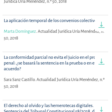
Jurídica Uría Menéndez, n.º 50, 2018
La aplicación temporal de los convenios colectivos
Marta Domínguez
.
Actualidad Jurídica Uría Menéndez, n.º
50, 2018
La conformidad parcial no evita el juicio en el proceso
penal: ¿se basará la sentencia en la prueba o en el
acuerdo?
Sara Sanz Castillo.
Actualidad Jurídica Uría Menéndez, n.º
50, 2018
El derecho al olvido y las hemerotecas digitales. La
Sentencia del Tribunal Constitucional 58/2018, de 4 de