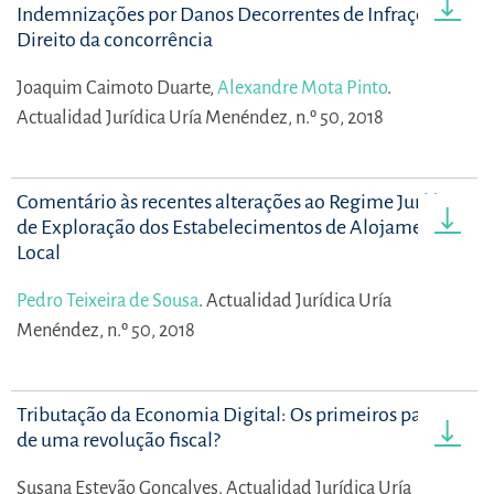
Indemnizações por Danos Decorrentes de Infrações ao
Direito da concorrência
Joaquim Caimoto Duarte,
Alexandre Mota Pinto
.
Actualidad Jurídica Uría Menéndez, n.º 50, 2018
Comentário às recentes alterações ao Regime Jurídico
de Exploração dos Estabelecimentos de Alojamento
Local
Pedro Teixeira de Sousa
.
Actualidad Jurídica Uría
Menéndez, n.º 50, 2018
Tributação da Economia Digital: Os primeiros passos
de uma revolução fiscal?
Susana Estevão Gonçalves.
Actualidad Jurídica Uría