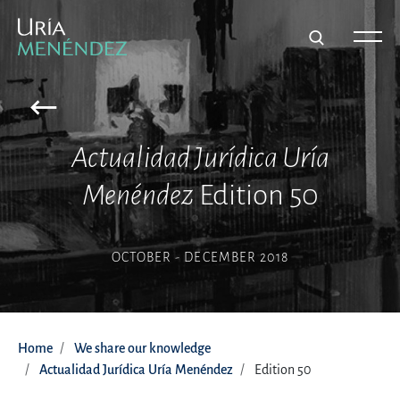
Actualidad Jurídica Uría
Menéndez
Edition 50
OCTOBER - DECEMBER 2018
Home
We share our knowledge
Actualidad Jurídica Uría Menéndez
Edition 50