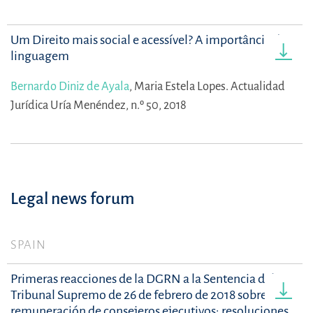
Um Direito mais social e acessível? A importância da
linguagem
Bernardo Diniz de Ayala
,
Maria Estela Lopes.
Actualidad
Jurídica Uría Menéndez, n.º 50, 2018
Legal news forum
SPAIN
Primeras reacciones de la DGRN a la Sentencia del
Tribunal Supremo de 26 de febrero de 2018 sobre
remuneración de consejeros ejecutivos: resoluciones