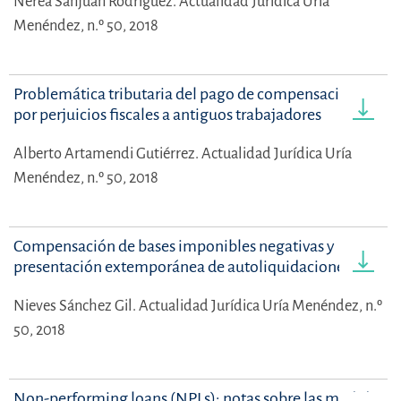
Nerea Sanjuán Rodríguez.
Actualidad Jurídica Uría
Menéndez, n.º 50, 2018
Problemática tributaria del pago de compensaciones
por perjuicios fiscales a antiguos trabajadores
Alberto Artamendi Gutiérrez.
Actualidad Jurídica Uría
Menéndez, n.º 50, 2018
Compensación de bases imponibles negativas y
presentación extemporánea de autoliquidaciones
Nieves Sánchez Gil.
Actualidad Jurídica Uría Menéndez, n.º
50, 2018
Non-performing loans (NPLs): notas sobre las medidas