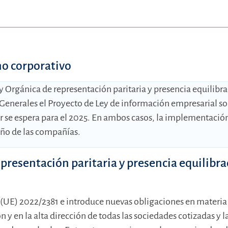
rno corporativo
y Orgánica de representación paritaria y presencia equilibr
s Generales el Proyecto de Ley de información empresarial so
r se espera para el 2025. En ambos casos, la implementació
año de las compañías.
representación paritaria y presencia equilibr
a (UE) 2022/2381 e introduce nuevas obligaciones en materia
 y en la alta dirección de todas las sociedades cotizadas y l