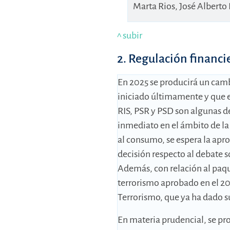
Marta Rios, José Alberto
^ subir
2. Regulación financi
En 2025 se producirá un camb
iniciado últimamente y que e
RIS, PSR y PSD son algunas de
inmediato en el ámbito de la 
al consumo, se espera la aprob
decisión respecto al debate 
Además, con relación al paqu
terrorismo aprobado en el 20
Terrorismo, que ya ha dado s
En materia prudencial, se pr