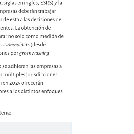
siglas en inglés, ESRS) y la
empresas deberán trabajar
 de esta a las decisiones de
gentes. La obtención de
perar no solo como medida de
os
stakeholders
(desde
iones por
greenwashing.
 se adhieren las empresas a
n múltiples jurisdicciones
n en 2025 ofrecerán
res a los distintos enfoques
eria: