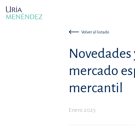
Volver al listado
Novedades y
mercado esp
mercantil
Enero 2025