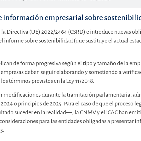
de información empresarial sobre sostenibil
e la Directiva (UE) 2022/2464 (CSRD) e introduce nuevas obli
el informe sobre sostenibilidad (que sustituye el actual est
plican de forma progresiva según el tipo y tamaño de la emp
as empresas deben seguir elaborando y sometiendo a verifica
los términos previstos en la Ley 11/2018.
rir modificaciones durante la tramitación parlamentaria, aú
e 2024 o principios de 2025. Para el caso de que el proceso l
ultado suceder en la realidad—, la CNMV y el ICAC han emi
 consideraciones para las entidades obligadas a presentar i
5.