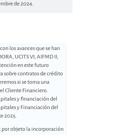
iembre de 2024.
con los avances que se han
 DORA, UCITS VI, AIFMD II,
tención en este futuro
a sobre contratos de crédito
 veremos si se toma una
el Cliente Financiero.
itales y financiación del
pitales y Financiación del
de 2025.
 por objeto la incorporación