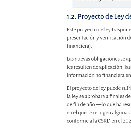
1.2. Proyecto de Ley 
Este proyecto de ley traspon
presentación y verificación d
financiera).
Las nuevas obligaciones se a
les resulten de aplicación, l
información no financiera en 
El proyecto de ley puede suf
la ley se aprobara a finales d
de fin de año —lo que ha res
en el que se recogen algunas
conforme a la CSRD en el 202