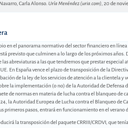
 Navarro, Carla Alonso.
Uría Menéndez (uria.com)
, 20 de nov
era
io en el panorama normativo del sector financiero en línea 
stá previsto que culminen a lo largo de los próximos años.
 las abreviaturas a las que tendremos que prestar especial a
UE. En España vence el plazo de transposición de la Directiv
ación de la ley de los servicios de atención a la clientela y
sobre la implementación (o no) de la Autoridad de Defensa d
ete de normas en materia de lucha contra el blanqueo de cap
24, la Autoridad Europea de Lucha contra el Blanqueo de Ca
us primeros pasos, entrará en funcionamiento en el verano 
oducirá la transposición del paquete CRRIII/CRDVI, que tenía