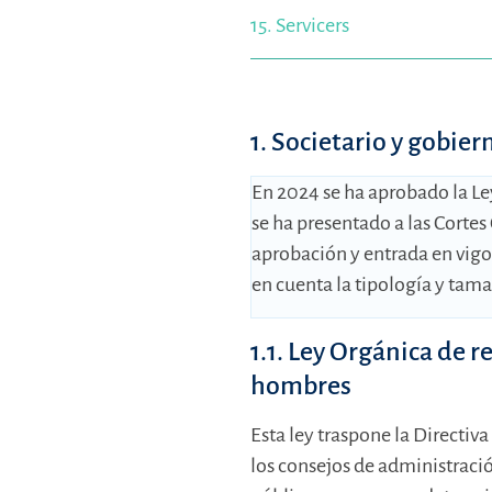
15. Servicers
1. Societario y gobie
En 2024 se ha aprobado la Le
se ha presentado a las Corte
aprobación y entrada en vigo
en cuenta la tipología y tam
1.1. Ley Orgánica de 
hombres
Esta ley traspone la Directiv
los consejos de administración