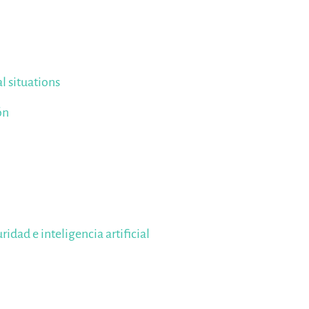
l situations
ón
ridad e inteligencia artificial