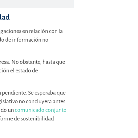
idad
gaciones en relación con la
ado de información no
resa. No obstante, hasta que
ción el estado de
n pendiente. Se esperaba que
egislativo no concluyera antes
tido un
comunicado conjunto
nforme de sostenibilidad