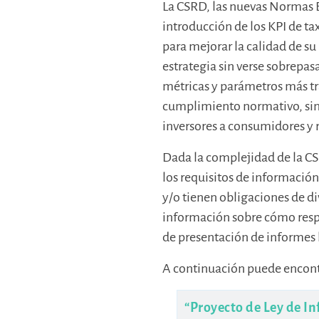
La CSRD, las nuevas Normas Eu
introducción de los KPI de t
para mejorar la calidad de su
estrategia sin verse sobrepa
métricas y parámetros más tr
cumplimiento normativo, si
inversores a consumidores y 
Dada la complejidad de la C
los requisitos de información
y/o tienen obligaciones de d
información sobre cómo respo
de presentación de informes 
A continuación puede encontr
“Proyecto de Ley de I