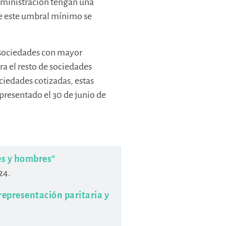
dministración tengan una
e este umbral mínimo se
5 sociedades con mayor
ara el resto de sociedades
ociedades cotizadas, estas
presentado el 30 de junio de
es y hombres”
24.
representación paritaria y