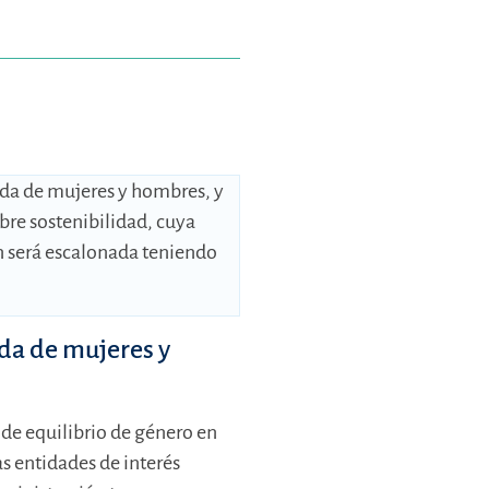
ada de mujeres y hombres, y
bre sostenibilidad, cuya
n será escalonada teniendo
ada de mujeres y
 de equilibrio de género en
as entidades de interés