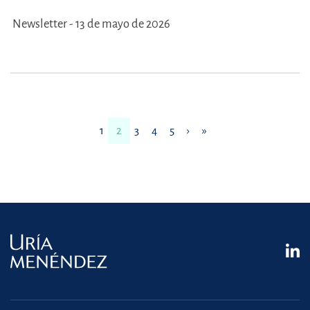
Newsletter - 13 de mayo de 2026
1
2
3
4
5
›
»