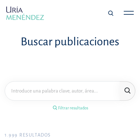
×
Filtrar resultados
Buscar publicaciones
Tipo de publicación
Materia
Área de práctica
Filtrar resultados
Año
FILTRAR RESULTADOS
1.999
RESULTADOS