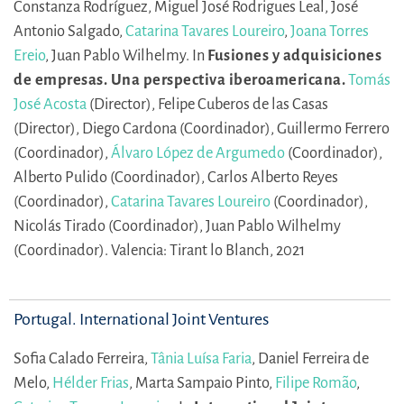
Constanza Rodríguez,
Miguel José Rodrigues Leal,
José
Antonio Salgado,
Catarina Tavares Loureiro
,
Joana Torres
Ereio
,
Juan Pablo Wilhelmy.
In
Fusiones y adquisiciones
de empresas. Una perspectiva iberoamericana.
Tomás
José Acosta
(Director),
Felipe Cuberos de las Casas
(Director),
Diego Cardona (Coordinador),
Guillermo Ferrero
(Coordinador),
Álvaro López de Argumedo
(Coordinador),
Alberto Pulido (Coordinador),
Carlos Alberto Reyes
(Coordinador),
Catarina Tavares Loureiro
(Coordinador),
Nicolás Tirado (Coordinador),
Juan Pablo Wilhelmy
(Coordinador).
Valencia: Tirant lo Blanch, 2021
Portugal. International Joint Ventures
Sofia Calado Ferreira,
Tânia Luísa Faria
,
Daniel Ferreira de
Melo,
Hélder Frias
,
Marta Sampaio Pinto,
Filipe Romão
,