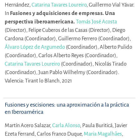
Hernández,
Catarina Tavares Loureiro
,
Guillermo Vial Yávar.
In
Fusiones y adquisiciones de empresas. Una
perspectiva iberoamericana.
Tomás José Acosta
(Director),
Felipe Cuberos de las Casas (Director),
Diego
Cardona (Coordinador),
Guillermo Ferrero (Coordinador),
Álvaro López de Argumedo
(Coordinador),
Alberto Pulido
(Coordinador),
Carlos Alberto Reyes (Coordinador),
Catarina Tavares Loureiro
(Coordinador),
Nicolás Tirado
(Coordinador),
Juan Pablo Wilhelmy (Coordinador).
Valencia: Tirant lo Blanch, 2021
Fusiones y escisiones: una aproximación a la práctica
en Iberoamérica
Martín Acero Salazar,
Carla Alonso
,
Paula Buriticá,
Javier
Ezeta Ferrand,
Carlos Franco Duque,
Maria Magalhães
,