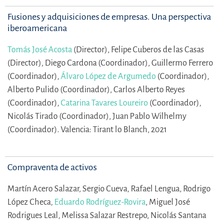
Fusiones y adquisiciones de empresas. Una perspectiva
iberoamericana
Tomás José Acosta
(Director),
Felipe Cuberos de las Casas
(Director),
Diego Cardona (Coordinador),
Guillermo Ferrero
(Coordinador),
Álvaro López de Argumedo
(Coordinador),
Alberto Pulido (Coordinador),
Carlos Alberto Reyes
(Coordinador),
Catarina Tavares Loureiro
(Coordinador),
Nicolás Tirado (Coordinador),
Juan Pablo Wilhelmy
(Coordinador).
Valencia: Tirant lo Blanch, 2021
Compraventa de activos
Martín Acero Salazar,
Sergio Cueva,
Rafael Lengua,
Rodrigo
López Checa,
Eduardo Rodríguez-Rovira
,
Miguel José
Rodrigues Leal,
Melissa Salazar Restrepo,
Nicolás Santana