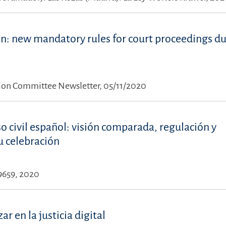
in: new mandatory rules for court proceedings du
tion Committee Newsletter, 05/11/2020
so civil español: visión comparada, regulación y
u celebración
 9659, 2020
 en la justicia digital