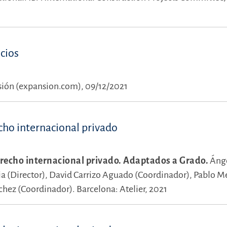
ecios
ión (expansion.com), 09/12/2021
cho internacional privado
recho internacional privado. Adaptados a Grado.
Ánge
a (Director),
David Carrizo Aguado (Coordinador),
Pablo M
chez (Coordinador).
Barcelona: Atelier, 2021