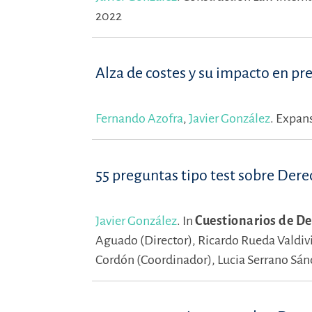
2022
Alza de costes y su impacto en pr
Fernando Azofra
,
Javier González
.
Expans
55 preguntas tipo test sobre Dere
Javier González
.
In
Cuestionarios de De
Aguado (Director),
Ricardo Rueda Valdivi
Cordón (Coordinador),
Lucia Serrano Sán