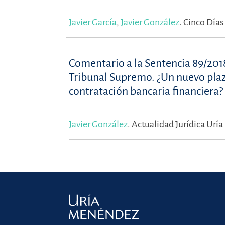
Javier García
,
Javier González
.
Cinco Días
Comentario a la Sentencia 89/2018, 
Tribunal Supremo. ¿Un nuevo plazo 
contratación bancaria financiera?
Javier González
.
Actualidad Jurídica Uría