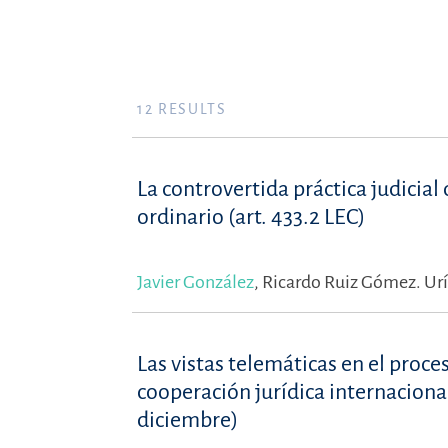
12
RESULTS
La controvertida práctica judicial 
ordinario (art. 433.2 LEC)
Javier González
,
Ricardo Ruiz Gómez.
Ur
Las vistas telemáticas en el proce
cooperación jurídica internaciona
diciembre)