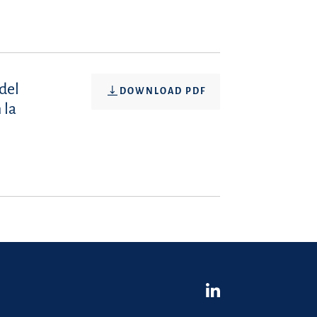
 del
DOWNLOAD PDF
 la