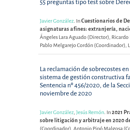
55 preguntas tipo test sobre Dere
Javier González
.
In
Cuestionarios de De
asignaturas afines: extranjería, nac
Ángeles Lara Aguado (Director),
Ricardo 
Pablo Melgarejo Cordón (Coordinador),
L
La reclamación de sobrecostes en
sistema de gestión constructiva f
Sentencia nº 456/2020, de la Secci
noviembre de 2020
Javier González
,
Jesús Remón
.
In
2021 Pr
sobre litigación y arbitraje en 2020 
(Coordinador),
Antonio Pipó Malgosa (C