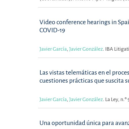
Video conference hearings in Spa
COVID-19
Javier García
,
Javier González
.
IBA Litiga
Las vistas telemáticas en el proce
cuestiones prácticas que suscita s
Javier García
,
Javier González
.
La Ley, n.º
Una oportunidad única para avanzar