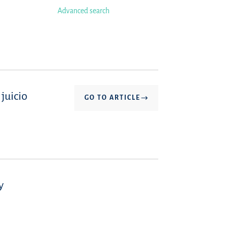
Advanced search
 juicio
GO TO ARTICLE
y