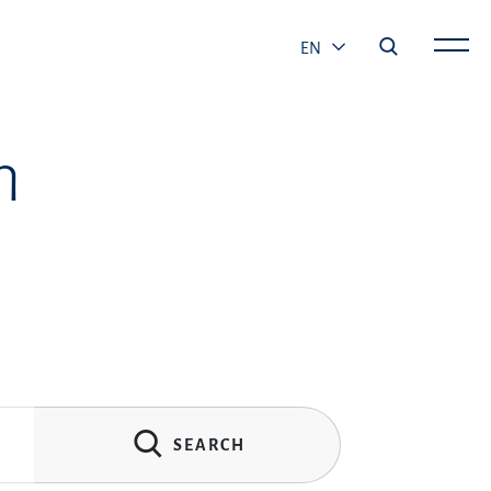
EN
h
SEARCH