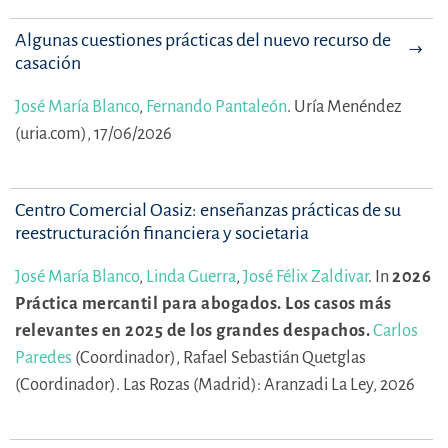
Algunas cuestiones prácticas del nuevo recurso de
casación
José María Blanco
,
Fernando Pantaleón
.
Uría Menéndez
(uria.com), 17/06/2026
Centro Comercial Oasiz: enseñanzas prácticas de su
reestructuración financiera y societaria
José María Blanco
,
Linda Guerra
,
José Félix Zaldivar
.
In
2026
Práctica mercantil para abogados. Los casos más
relevantes en 2025 de los grandes despachos.
Carlos
Paredes
(Coordinador),
Rafael Sebastián Quetglas
(Coordinador).
Las Rozas (Madrid): Aranzadi La Ley, 2026