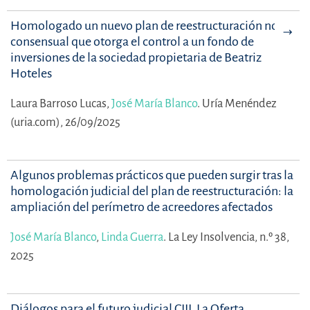
Homologado un nuevo plan de reestructuración no
consensual que otorga el control a un fondo de
inversiones de la sociedad propietaria de Beatriz
Hoteles
Laura Barroso Lucas,
José María Blanco
.
Uría Menéndez
(uria.com), 26/09/2025
Algunos problemas prácticos que pueden surgir tras la
homologación judicial del plan de reestructuración: la
ampliación del perímetro de acreedores afectados
José María Blanco
,
Linda Guerra
.
La Ley Insolvencia, n.º 38,
2025
Diálogos para el futuro judicial CIII. La Oferta