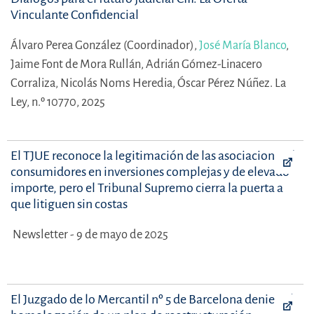
Vinculante Confidencial
Álvaro Perea González (Coordinador),
José María Blanco
,
Jaime Font de Mora Rullán,
Adrián Gómez-Linacero
Corraliza,
Nicolás Noms Heredia,
Óscar Pérez Núñez.
La
Ley, n.º 10770, 2025
El TJUE reconoce la legitimación de las asociaciones de
consumidores en inversiones complejas y de elevado
importe, pero el Tribunal Supremo cierra la puerta a
que litiguen sin costas
Newsletter - 9 de mayo de 2025
El Juzgado de lo Mercantil nº 5 de Barcelona deniega la