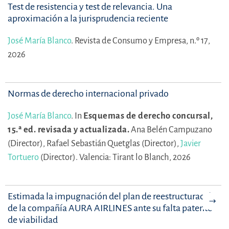
Test de resistencia y test de relevancia. Una
aproximación a la jurisprudencia reciente
José María Blanco
.
Revista de Consumo y Empresa, n.º 17,
2026
Normas de derecho internacional privado
José María Blanco
.
In
Esquemas de derecho concursal,
15.ª ed. revisada y actualizada.
Ana Belén Campuzano
(Director),
Rafael Sebastián Quetglas (Director),
Javier
Tortuero
(Director).
Valencia: Tirant lo Blanch, 2026
Estimada la impugnación del plan de reestructuración
de la compañía AURA AIRLINES ante su falta patente
de viabilidad