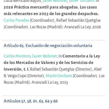
Lucía Berrícano Bayón,
Javier Redonet
,
Javier Tortuero
.
In
2026 Práctica mercantil para abogados. Los casos
más relevantes en 2025 de los grandes despachos.
Carlos Paredes
(Coordinador),
Rafael Sebastián Quetglas
(Coordinador).
Las Rozas (Madrid): Aranzadi La Ley, 2026
Artículo 65. Exclusión de negociación voluntaria
Carlos Montoro
,
Javier Redonet
.
In
Comentario a la Ley
de los Mercados de Valores y de los Servicios de
Inversión, t. I.
Rafael Sebastián Quetglas (Director),
Abel
B. Veiga Copo (Director),
Martín Jordano
(Coordinador).
Las
Rozas (Madrid): Aranzadi La Ley, 2025
Artículos 57, 58, 61, 63, 64 y 66