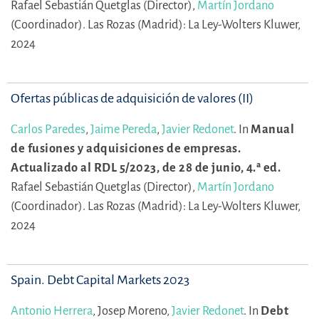
Rafael Sebastián Quetglas (Director),
Martín Jordano
(Coordinador).
Las Rozas (Madrid): La Ley-Wolters Kluwer,
2024
Ofertas públicas de adquisición de valores (II)
Carlos Paredes
,
Jaime Pereda
,
Javier Redonet
.
In
Manual
de fusiones y adquisiciones de empresas.
Actualizado al RDL 5/2023, de 28 de junio, 4.ª ed.
Rafael Sebastián Quetglas (Director),
Martín Jordano
(Coordinador).
Las Rozas (Madrid): La Ley-Wolters Kluwer,
2024
Spain. Debt Capital Markets 2023
Antonio Herrera
,
Josep Moreno,
Javier Redonet
.
In
Debt