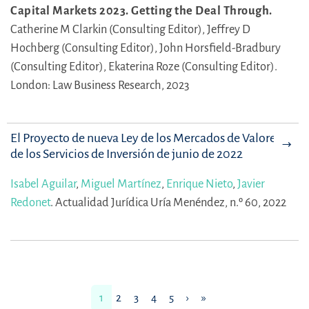
Capital Markets 2023. Getting the Deal Through.
Catherine M Clarkin (Consulting Editor),
Jeffrey D
Hochberg (Consulting Editor),
John Horsfield-Bradbury
(Consulting Editor),
Ekaterina Roze (Consulting Editor).
London: Law Business Research, 2023
El Proyecto de nueva Ley de los Mercados de Valores y
de los Servicios de Inversión de junio de 2022
Isabel Aguilar
,
Miguel Martínez
,
Enrique Nieto
,
Javier
Redonet
.
Actualidad Jurídica Uría Menéndez, n.º 60, 2022
1
2
3
4
5
›
»