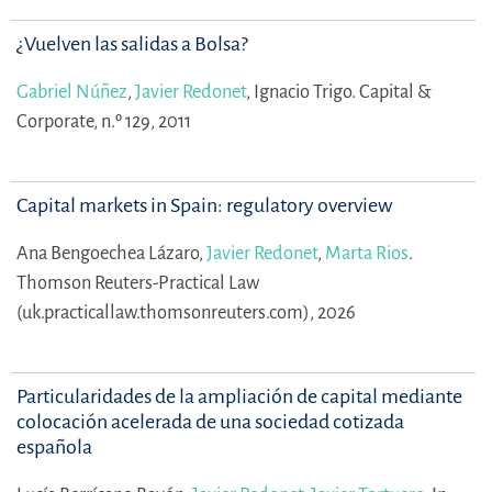
¿Vuelven las salidas a Bolsa?
Gabriel Núñez
,
Javier Redonet
,
Ignacio Trigo.
Capital &
Corporate, n.º 129, 2011
Capital markets in Spain: regulatory overview
Ana Bengoechea Lázaro,
Javier Redonet
,
Marta Rios
.
Thomson Reuters-Practical Law
(uk.practicallaw.thomsonreuters.com), 2026
Particularidades de la ampliación de capital mediante
colocación acelerada de una sociedad cotizada
española