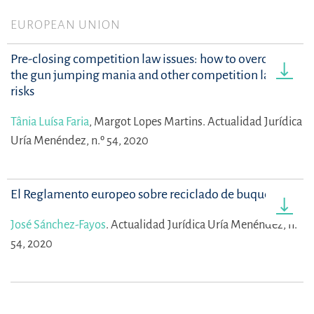
EUROPEAN UNION
Pre-closing competition law issues: how to overcome
the gun jumping mania and other competition law
risks
Tânia Luísa Faria
,
Margot Lopes Martins.
Actualidad Jurídica
Uría Menéndez, n.º 54, 2020
El Reglamento europeo sobre reciclado de buques
José Sánchez-Fayos
.
Actualidad Jurídica Uría Menéndez, n.º
54, 2020