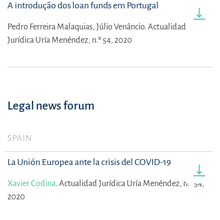
A introdução dos loan funds em Portugal
Pedro Ferreira Malaquias,
Júlio Venâncio.
Actualidad
Jurídica Uría Menéndez, n.º 54, 2020
Legal news forum
SPAIN
La Unión Europea ante la crisis del COVID-19
Xavier Codina
.
Actualidad Jurídica Uría Menéndez, n.º 54,
2020