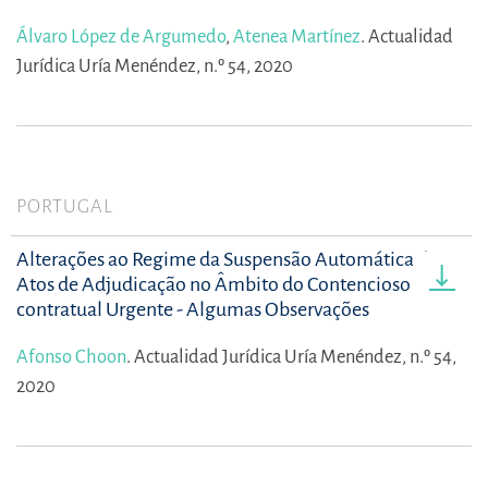
Álvaro López de Argumedo
,
Atenea Martínez
.
Actualidad
Jurídica Uría Menéndez, n.º 54, 2020
PORTUGAL
Alterações ao Regime da Suspensão Automática dos
Atos de Adjudicação no Âmbito do Contencioso Pré-
contratual Urgente - Algumas Observações
Afonso Choon
.
Actualidad Jurídica Uría Menéndez, n.º 54,
2020